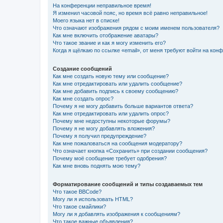
На конференции неправильное время!
Я изменил часовой пояс, но время всё равно неправильное!
Моего языка нет в списке!
Что означают изображения рядом с моим именем пользователя?
Как мне включить отображение аватары?
Что такое звание и как я могу изменить его?
Когда я щёлкаю по ссылке «email», от меня требуют войти на кон
Создание сообщений
Как мне создать новую тему или сообщение?
Как мне отредактировать или удалить сообщение?
Как мне добавить подпись к своему сообщению?
Как мне создать опрос?
Почему я не могу добавить больше вариантов ответа?
Как мне отредактировать или удалить опрос?
Почему мне недоступны некоторые форумы?
Почему я не могу добавлять вложения?
Почему я получил предупреждение?
Как мне пожаловаться на сообщения модератору?
Что означает кнопка «Сохранить» при создании сообщения?
Почему моё сообщение требует одобрения?
Как мне вновь поднять мою тему?
Форматирование сообщений и типы создаваемых тем
Что такое BBCode?
Могу ли я использовать HTML?
Что такое смайлики?
Могу ли я добавлять изображения к сообщениям?
Что такое важные объявления?