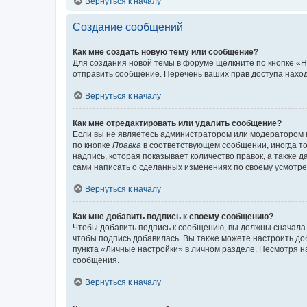
Вернуться к началу
Создание сообщений
Как мне создать новую тему или сообщение?
Для создания новой темы в форуме щёлкните по кнопке «Н
отправить сообщение. Перечень ваших прав доступа наход
Вернуться к началу
Как мне отредактировать или удалить сообщение?
Если вы не являетесь администратором или модератором 
по кнопке
Правка
в соответствующем сообщении, иногда тол
надпись, которая показывает количество правок, а также 
сами написать о сделанных изменениях по своему усмотрен
Вернуться к началу
Как мне добавить подпись к своему сообщению?
Чтобы добавить подпись к сообщению, вы должны сначала 
чтобы подпись добавилась. Вы также можете настроить д
пункта «Личные настройки» в личном разделе. Несмотря н
сообщения.
Вернуться к началу