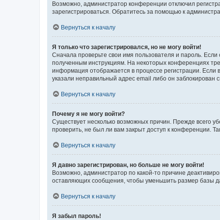
Возможно, администратор конференции отключил регистрац
зарегистрироваться. Обратитесь за помощью к администр
Вернуться к началу
Я только что зарегистрировался, но не могу войти!
Сначала проверьте свои имя пользователя и пароль. Если 
полученным инструкциям. На некоторых конференциях треб
информация отображается в процессе регистрации. Если в
указали неправильный адрес email либо он заблокирован с
Вернуться к началу
Почему я не могу войти?
Существует несколько возможных причин. Прежде всего уб
проверить, не был ли вам закрыт доступ к конференции. 
Вернуться к началу
Я давно зарегистрирован, но больше не могу войти!
Возможно, администратор по какой-то причине деактивиро
оставляющих сообщения, чтобы уменьшить размер базы дан
Вернуться к началу
Я забыл пароль!