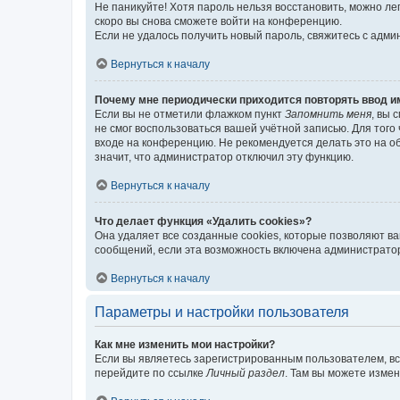
Не паникуйте! Хотя пароль нельзя восстановить, можно л
скоро вы снова сможете войти на конференцию.
Если не удалось получить новый пароль, свяжитесь с адм
Вернуться к началу
Почему мне периодически приходится повторять ввод и
Если вы не отметили флажком пункт
Запомнить меня
, вы 
не смог воспользоваться вашей учётной записью. Для того
входе на конференцию. Не рекомендуется делать это на об
значит, что администратор отключил эту функцию.
Вернуться к началу
Что делает функция «Удалить cookies»?
Она удаляет все созданные cookies, которые позволяют в
сообщений, если эта возможность включена администратор
Вернуться к началу
Параметры и настройки пользователя
Как мне изменить мои настройки?
Если вы являетесь зарегистрированным пользователем, вс
перейдите по ссылке
Личный раздел
. Там вы можете измен