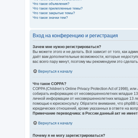
Что такое объявления?
Что такое прилепленные темы?
Что такое закрытые темы?
Что такое значки тем?
Вход на конференцию и регистрация
Зачем мне нужно регистрироваться?
Вы можете этого и не делать. Всё зависит от того, как а
даёт вам дополнительные возможности, которые недоступны
вас всего пару минут, поэтому мы рекомендуем это сделать
Вернуться к началу
Что такое COPPA?
COPPA (Children’s Online Privacy Protection Act of 1998),
собирать информацию от несовершеннолетних младше 13 ле
личной информации от несовершеннолетних младше 13 лет.
помощью к юрисконсульту. Обратите внимание, что phpBB 
юридических отношений, кроме указанных в ответе на вопр
Примечание переводчика: в России данный акт не имее
Вернуться к началу
Почему я не могу зарегистрироваться?