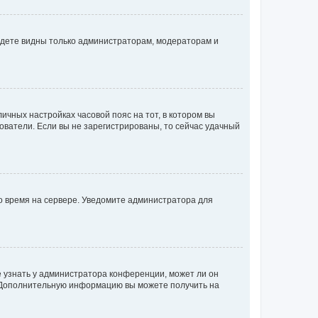
будете видны только администраторам, модераторам и
личных настройках часовой пояс на тот, в котором вы
ьзователи. Если вы не зарегистрированы, то сейчас удачный
но время на сервере. Уведомите администратора для
е узнать у администратора конференции, может ли он
к. Дополнительную информацию вы можете получить на