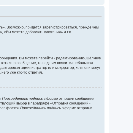
ь». Возможно, придётся зарегистрироваться, прежде чем
, «Вы можете добавлять вложения» и т.п.
сообщения. Вы можете перейти к редактированию, щёлкнув
ответил на сообщение, то под ним появится небольшая
редактировал администратор или модератор, хотя они могут
него уже кто-то ответил.
кт
Присоединить подпись
в форме отправки сообщения,
тствующий выбор в параграфе «Отправка сообщений»
брав флажок
Присоединить подпись
в форме отправки