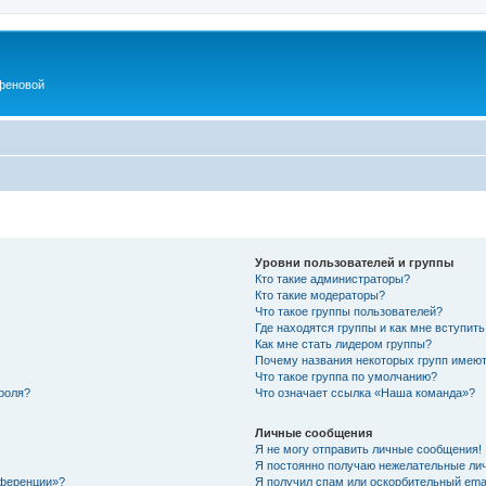
феновой
Уровни пользователей и группы
Кто такие администраторы?
Кто такие модераторы?
Что такое группы пользователей?
Где находятся группы и как мне вступить
Как мне стать лидером группы?
Почему названия некоторых групп имеют
Что такое группа по умолчанию?
роля?
Что означает ссылка «Наша команда»?
Личные сообщения
Я не могу отправить личные сообщения!
Я постоянно получаю нежелательные ли
нференции»?
Я получил спам или оскорбительный email