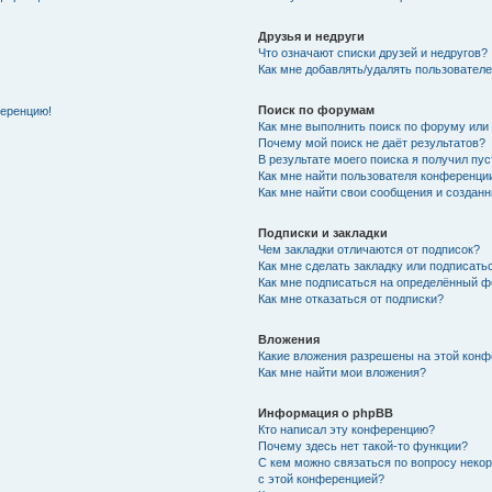
Друзья и недруги
Что означают списки друзей и недругов?
Как мне добавлять/удалять пользователе
Поиск по форумам
ференцию!
Как мне выполнить поиск по форуму ил
Почему мой поиск не даёт результатов?
В результате моего поиска я получил пу
Как мне найти пользователя конференци
Как мне найти свои сообщения и создан
Подписки и закладки
Чем закладки отличаются от подписок?
Как мне сделать закладку или подписат
Как мне подписаться на определённый 
Как мне отказаться от подписки?
Вложения
Какие вложения разрешены на этой кон
Как мне найти мои вложения?
Информация о phpBB
Кто написал эту конференцию?
Почему здесь нет такой-то функции?
С кем можно связаться по вопросу неко
с этой конференцией?