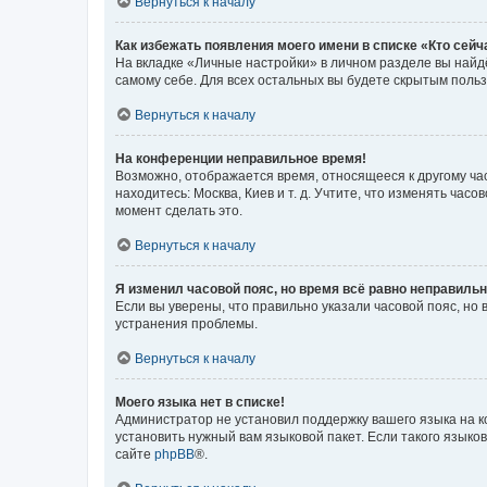
Вернуться к началу
Как избежать появления моего имени в списке «Кто сей
На вкладке «Личные настройки» в личном разделе вы най
самому себе. Для всех остальных вы будете скрытым поль
Вернуться к началу
На конференции неправильное время!
Возможно, отображается время, относящееся к другому часо
находитесь: Москва, Киев и т. д. Учтите, что изменять час
момент сделать это.
Вернуться к началу
Я изменил часовой пояс, но время всё равно неправильн
Если вы уверены, что правильно указали часовой пояс, н
устранения проблемы.
Вернуться к началу
Моего языка нет в списке!
Администратор не установил поддержку вашего языка на к
установить нужный вам языковой пакет. Если такого языко
сайте
phpBB
®.