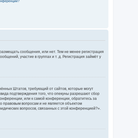
конференции?
 размещать сообщения, или нет. Тем не менее регистрация
щений, участие в группах и т. д. Регистрация займёт у
единённых Штатов, требующий от сайтов, которые могут
 вида подтверждения того, что опекуны разрешают сбор
конференции, или к самой конференции, обратитесь за
по правовым вопросам и не является объектом
ридических вопросов, связанных с этой конференцией?».