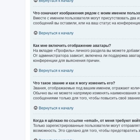
Вернуться к началу
Что означают изображения рядом с моим именем польз
Вместе с именем пользователя могут присутствовать два и
сообщений вы оставили, или на ваш статус на конференции
Вернуться к началу
Как мне включить отображение аватары?
На вкладке «Профиль» личного раздела вы можете добавит
От администратора зависит, включена ли поддержка аватар
конференции для выяснения причин.
Вернуться к началу
Что такое звание и как я могу изменить его?
Звания, отображаемые под вашим именем, отражают коли
Обычно вы не можете напрямую изменять наименования зв
сообщениями только для того, чтобы повысить своё звани
Вернуться к началу
Когда я щёлкаю по ссылке «email», от меня требуют вой
Только зарегистрированные пользователи могут отправлят
возможность. Это сделано для того, чтобы предотвратит