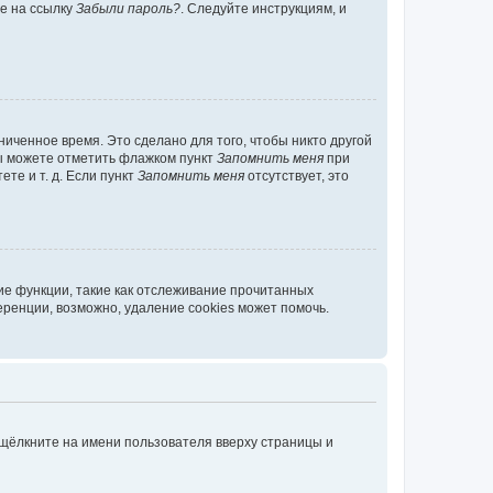
те на ссылку
Забыли пароль?
. Следуйте инструкциям, и
иченное время. Это сделано для того, чтобы никто другой
вы можете отметить флажком пункт
Запомнить меня
при
те и т. д. Если пункт
Запомнить меня
отсутствует, это
ие функции, такие как отслеживание прочитанных
ренции, возможно, удаление cookies может помочь.
 щёлкните на имени пользователя вверху страницы и