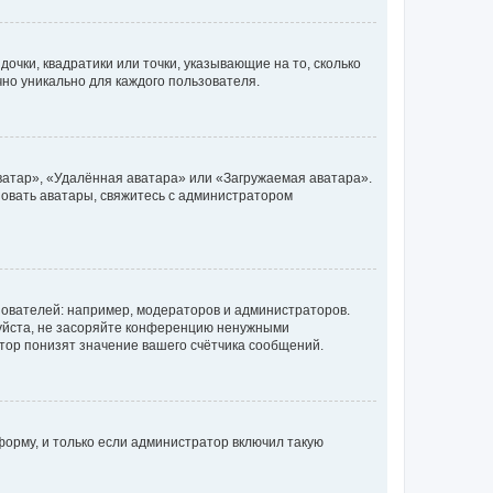
очки, квадратики или точки, указывающие на то, сколько
чно уникально для каждого пользователя.
ватар», «Удалённая аватара» или «Загружаемая аватара».
ьзовать аватары, свяжитесь с администратором
ователей: например, модераторов и администраторов.
уйста, не засоряйте конференцию ненужными
тор понизят значение вашего счётчика сообщений.
орму, и только если администратор включил такую