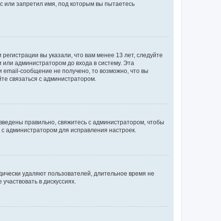
с или запретил имя, под которым вы пытаетесь
регистрации вы указали, что вам менее 13 лет, следуйте
 или администратором до входа в систему. Эта
 email-сообщение не получено, то возможно, что вы
йте связаться с администратором.
 введены правильно, свяжитесь с администратором, чтобы
ь с администратором для исправления настроек.
дически удаляют пользователей, длительное время не
участвовать в дискуссиях.