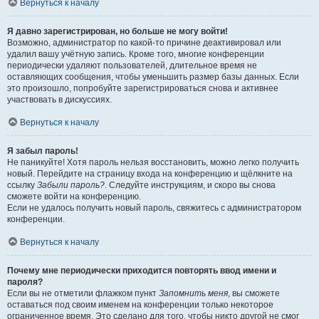
Вернуться к началу
Я давно зарегистрирован, но больше не могу войти!
Возможно, администратор по какой-то причине деактивировал или
удалил вашу учётную запись. Кроме того, многие конференции
периодически удаляют пользователей, длительное время не
оставляющих сообщения, чтобы уменьшить размер базы данных. Если
это произошло, попробуйте зарегистрироваться снова и активнее
участвовать в дискуссиях.
Вернуться к началу
Я забыл пароль!
Не паникуйте! Хотя пароль нельзя восстановить, можно легко получить
новый. Перейдите на страницу входа на конференцию и щёлкните на
ссылку
Забыли пароль?
. Следуйте инструкциям, и скоро вы снова
сможете войти на конференцию.
Если не удалось получить новый пароль, свяжитесь с администратором
конференции.
Вернуться к началу
Почему мне периодически приходится повторять ввод имени и
пароля?
Если вы не отметили флажком пункт
Запомнить меня
, вы сможете
оставаться под своим именем на конференции только некоторое
ограниченное время. Это сделано для того, чтобы никто другой не смог