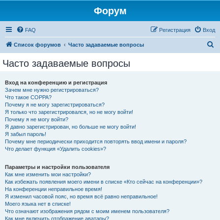
Форум
FAQ
Регистрация
Вход
П
Список форумов
Часто задаваемые вопросы
о
Часто задаваемые вопросы
и
с
Вход на конференцию и регистрация
Зачем мне нужно регистрироваться?
к
Что такое COPPA?
Почему я не могу зарегистрироваться?
Я только что зарегистрировался, но не могу войти!
Почему я не могу войти?
Я давно зарегистрирован, но больше не могу войти!
Я забыл пароль!
Почему мне периодически приходится повторять ввод имени и пароля?
Что делает функция «Удалить cookies»?
Параметры и настройки пользователя
Как мне изменить мои настройки?
Как избежать появления моего имени в списке «Кто сейчас на конференции»?
На конференции неправильное время!
Я изменил часовой пояс, но время всё равно неправильное!
Моего языка нет в списке!
Что означают изображения рядом с моим именем пользователя?
Как мне включить отображение аватары?