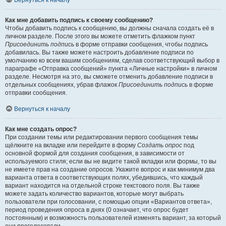
Вернуться к началу
Как мне добавить подпись к своему сообщению?
Чтобы добавить подпись к сообщению, вы должны сначала создать её в
личном разделе. После этого вы можете отметить флажком пункт
Присоединить подпись
в форме отправки сообщения, чтобы подпись
добавилась. Вы также можете настроить добавление подписи по
умолчанию ко всем вашим сообщениям, сделав соответствующий выбор в
параграфе «Отправка сообщений» пункта «Личные настройки» в личном
разделе. Несмотря на это, вы сможете отменить добавление подписи в
отдельных сообщениях, убрав флажок
Присоединить подпись
в форме
отправки сообщения.
Вернуться к началу
Как мне создать опрос?
При создании темы или редактировании первого сообщения темы
щёлкните на вкладке или перейдите в форму
Создать опрос
под
основной формой для создания сообщения, в зависимости от
используемого стиля; если вы не видите такой вкладки или формы, то вы
не имеете прав на создание опросов. Укажите вопрос и как минимум два
варианта ответа в соответствующих полях, убедившись, что каждый
вариант находится на отдельной строке текстового поля. Вы также
можете задать количество вариантов, которые могут выбрать
пользователи при голосовании, с помощью опции «Вариантов ответа»,
период проведения опроса в днях (0 означает, что опрос будет
постоянным) и возможность пользователей изменять вариант, за который