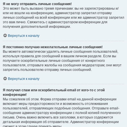
Я не могу отправить личные сообщения!
Это может быть вызвано тремя причинами: вы не зарегистрированы и/
или не вошли на конференцию, администратор запретил отправку
личных сообщений на всей конференции или же администратор запретил
это вам лично. Свяжитесь с администратором конференции для
получения дополнительной информации.
Вернуться к началу
Я постоянно получаю нежелательные личные сообщения!
Вы можете автоматически удалять личные сообщения пользователей,
используя правила для сообщений в вашем личном разделе. Если вы
получаете оскорбительные личные сообщения от конкретного
пользователя, отправьте жалобы на сообщения модераторам; они могут
запретить пользователю отправку личных сообщений.
Вернуться к началу
Я получил спам или оскорбительный email от кого-то с этой
конференции!
Мы сожалеем об этом. Форма отправки email на данной конференции
включает меры предосторожности и возможность отслеживания
пользователей, отправляющих подобные сообщения. Отправьте email-
сообщение администратору конференции с полной копией полученного
письма. Очень важно включить все заголовки, в которых содержится
детальная информация об отправителе. Администратор конференции
сможет в этом случае принять меры.