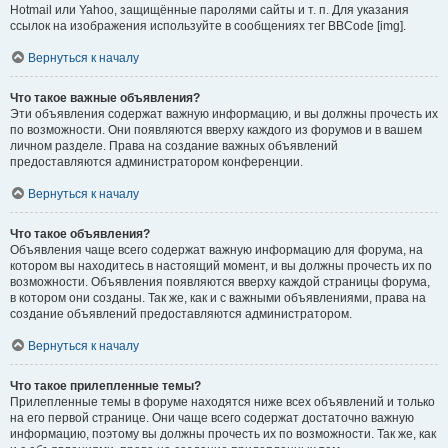
Hotmail или Yahoo, защищённые паролями сайты и т. п. Для указания
ссылок на изображения используйте в сообщениях тег BBCode [img].
Вернуться к началу
Что такое важные объявления?
Эти объявления содержат важную информацию, и вы должны прочесть их
по возможности. Они появляются вверху каждого из форумов и в вашем
личном разделе. Права на создание важных объявлений
предоставляются администратором конференции.
Вернуться к началу
Что такое объявления?
Объявления чаще всего содержат важную информацию для форума, на
котором вы находитесь в настоящий момент, и вы должны прочесть их по
возможности. Объявления появляются вверху каждой страницы форума,
в котором они созданы. Так же, как и с важными объявлениями, права на
создание объявлений предоставляются администратором.
Вернуться к началу
Что такое прилепленные темы?
Прилепленные темы в форуме находятся ниже всех объявлений и только
на его первой странице. Они чаще всего содержат достаточно важную
информацию, поэтому вы должны прочесть их по возможности. Так же, как