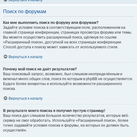
Вернуться к началу
Поиск по форумам
Как мне выполнить поиск по форуму или форумам?
Задайте условие поиска в соответствующем поле, расположенном на
главной странице конференции, страницах просмотра форума или темы.
Вы можете осуществить расширенный поиск, щёлкнув по ссылке
«Расширенный поиск», доступной на всех страницах конференции.
Способ доступа к поиску может зависеть от используемого стиля.
Вернуться к началу
Почему мой поиск не даёт результатов?
Ваш поисковый запрос, возможно, был слишком неопределённым и
включал много общих слов, поиск по которым в phpBB не осуществляется.
Будьте более конкретны и используйте возможности расширенного
поиска.
Вернуться к началу
В результате моего поиска я получил пустую страницу!
Ваш поиск дал слишком большое количество результатов, которые веб-
сервер не смог обработать. Используйте «Расширенный поиск», более
точно задавайте условия поиска и форумы, на которых он должен быть
осуществлён.