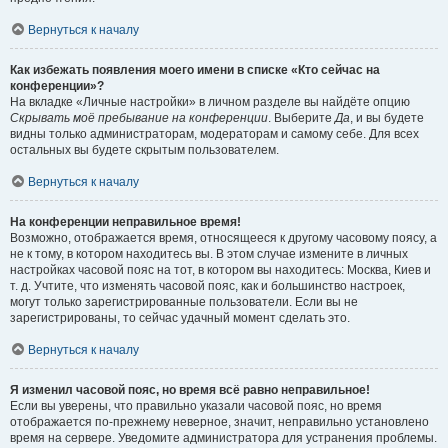
Вернуться к началу
Как избежать появления моего имени в списке «Кто сейчас на
конференции»?
На вкладке «Личные настройки» в личном разделе вы найдёте опцию
Скрывать моё пребывание на конференции
. Выберите
Да
, и вы будете
видны только администраторам, модераторам и самому себе. Для всех
остальных вы будете скрытым пользователем.
Вернуться к началу
На конференции неправильное время!
Возможно, отображается время, относящееся к другому часовому поясу, а
не к тому, в котором находитесь вы. В этом случае измените в личных
настройках часовой пояс на тот, в котором вы находитесь: Москва, Киев и
т. д. Учтите, что изменять часовой пояс, как и большинство настроек,
могут только зарегистрированные пользователи. Если вы не
зарегистрированы, то сейчас удачный момент сделать это.
Вернуться к началу
Я изменил часовой пояс, но время всё равно неправильное!
Если вы уверены, что правильно указали часовой пояс, но время
отображается по-прежнему неверное, значит, неправильно установлено
время на сервере. Уведомите администратора для устранения проблемы.