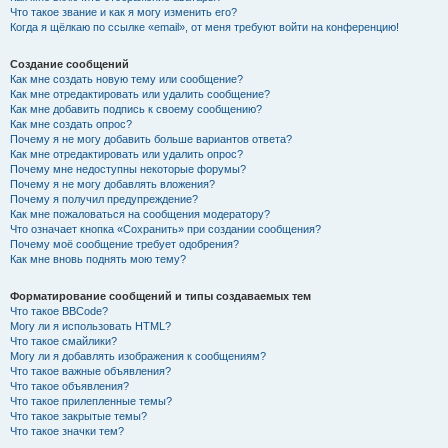
Что такое звание и как я могу изменить его?
Когда я щёлкаю по ссылке «email», от меня требуют войти на конференцию!
Создание сообщений
Как мне создать новую тему или сообщение?
Как мне отредактировать или удалить сообщение?
Как мне добавить подпись к своему сообщению?
Как мне создать опрос?
Почему я не могу добавить больше вариантов ответа?
Как мне отредактировать или удалить опрос?
Почему мне недоступны некоторые форумы?
Почему я не могу добавлять вложения?
Почему я получил предупреждение?
Как мне пожаловаться на сообщения модератору?
Что означает кнопка «Сохранить» при создании сообщения?
Почему моё сообщение требует одобрения?
Как мне вновь поднять мою тему?
Форматирование сообщений и типы создаваемых тем
Что такое BBCode?
Могу ли я использовать HTML?
Что такое смайлики?
Могу ли я добавлять изображения к сообщениям?
Что такое важные объявления?
Что такое объявления?
Что такое прилепленные темы?
Что такое закрытые темы?
Что такое значки тем?