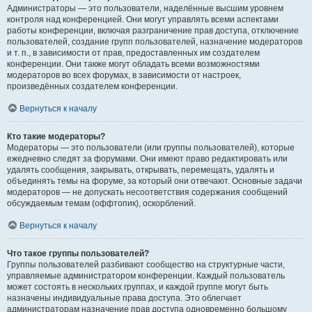
Администраторы — это пользователи, наделённые высшим уровнем
контроля над конференцией. Они могут управлять всеми аспектами
работы конференции, включая разграничение прав доступа, отключение
пользователей, создание групп пользователей, назначение модераторов
и т. п., в зависимости от прав, предоставленных им создателем
конференции. Они также могут обладать всеми возможностями
модераторов во всех форумах, в зависимости от настроек,
произведённых создателем конференции.
Вернуться к началу
Кто такие модераторы?
Модераторы — это пользователи (или группы пользователей), которые
ежедневно следят за форумами. Они имеют право редактировать или
удалять сообщения, закрывать, открывать, перемещать, удалять и
объединять темы на форуме, за который они отвечают. Основные задачи
модераторов — не допускать несоответствия содержания сообщений
обсуждаемым темам (оффтопик), оскорблений.
Вернуться к началу
Что такое группы пользователей?
Группы пользователей разбивают сообщество на структурные части,
управляемые администратором конференции. Каждый пользователь
может состоять в нескольких группах, и каждой группе могут быть
назначены индивидуальные права доступа. Это облегчает
администраторам назначение прав доступа одновременно большому