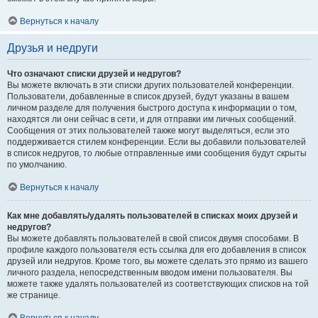
Вернуться к началу
Друзья и недруги
Что означают списки друзей и недругов?
Вы можете включать в эти списки других пользователей конференции.
Пользователи, добавленные в список друзей, будут указаны в вашем
личном разделе для получения быстрого доступа к информации о том,
находятся ли они сейчас в сети, и для отправки им личных сообщений.
Сообщения от этих пользователей также могут выделяться, если это
поддерживается стилем конференции. Если вы добавили пользователей
в список недругов, то любые отправленные ими сообщения будут скрыты
по умолчанию.
Вернуться к началу
Как мне добавлять/удалять пользователей в списках моих друзей и
недругов?
Вы можете добавлять пользователей в свой список двумя способами. В
профиле каждого пользователя есть ссылка для его добавления в список
друзей или недругов. Кроме того, вы можете сделать это прямо из вашего
личного раздела, непосредственным вводом имени пользователя. Вы
можете также удалять пользователей из соответствующих списков на той
же странице.