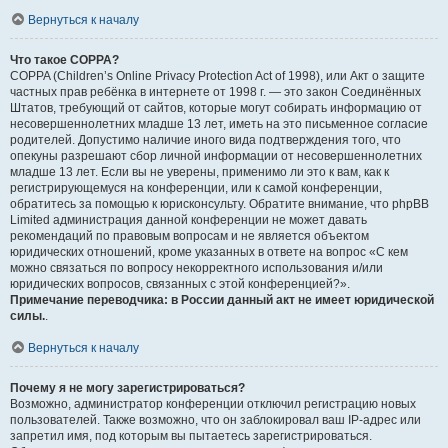
Вернуться к началу
Что такое COPPA?
COPPA (Children’s Online Privacy Protection Act of 1998), или Акт о защите
частных прав ребёнка в интернете от 1998 г. — это закон Соединённых
Штатов, требующий от сайтов, которые могут собирать информацию от
несовершеннолетних младше 13 лет, иметь на это письменное согласие
родителей. Допустимо наличие иного вида подтверждения того, что
опекуны разрешают сбор личной информации от несовершеннолетних
младше 13 лет. Если вы не уверены, применимо ли это к вам, как к
регистрирующемуся на конференции, или к самой конференции,
обратитесь за помощью к юрисконсульту. Обратите внимание, что phpBB
Limited администрация данной конференции не может давать
рекомендаций по правовым вопросам и не является объектом
юридических отношений, кроме указанных в ответе на вопрос «С кем
можно связаться по вопросу некорректного использования и/или
юридических вопросов, связанных с этой конференцией?».
Примечание переводчика: в России данный акт не имеет юридической
силы.
.
Вернуться к началу
Почему я не могу зарегистрироваться?
Возможно, администратор конференции отключил регистрацию новых
пользователей. Также возможно, что он заблокировал ваш IP-адрес или
запретил имя, под которым вы пытаетесь зарегистрироваться.