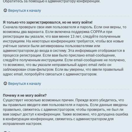
Обратитесь за помощью к администратору конференции.
Вернуться к началу
Я только что зарегистрировался, но не могу войти!
Сначала проверьте свои имя пользователя и пароль. Если они верны, то
возможны два варианта. Если включена поддержка COPPA и при
регистрации вы указали, что вам менее 13 лет, следуйте полученным
инструкциям. На некоторых конференциях требуется, чтобы все новые
учётные записи были активированы пользователями или
администратором до входа в систему. Эта информация отображается в
процессе регистрации. Если вам было прислано email-сообщение,
следуйте полученным инструкциям. Если email-сообщение не получено,
то возможно, что вы указали неправильный адрес email либо он
заблокирован спам-фильтром. Если вы уверены, что ввели правильный
адрес email, попробуйте связаться с администратором.
Вернуться к началу
Почему я не могу войти?
Существует несколько возможных причин. Прежде всего убедитесь, что
вы правильно вводите имя пользователя и пароль. Если данные введены
правильно, свяжитесь с администратором, чтобы проверить, не был ли
вам закрыт доступ к конференции. Также возможно, что допущена ошибка
в конфигурации конференции, свяжитесь с администратором для
исправления настроек.