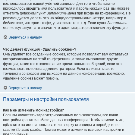
воспользоваться вашей учётной записью. Для того чтобы вам не
приходилось вводить имя пользователя и пароль каждый раз, вы можете
отметить флажком пункт
Запомнить меня
при входе на конференцию. Не
рекомендуется делать это на общедоступном компьютере, например в
библиотеке, интернет-кафе, университете и т. д. Если пункт
Запомнить
меня
отсутствует, это значит, что администратор отключил эту функцию.
Вернуться к началу
Что делает функция «Удалить cookies»?
Она удаляет все созданные cookies, которые позволяют вам оставаться
авторизованным на этой конференции, а также выполняют другие
функции, такие как отслеживание прочитанных сообщений, если эта
возможность включена администратором. Если вы испытываете
трудности со входом или выходом на данной конференции, возможно,
удаление cookies может помочь.
Вернуться к началу
Параметры и настройки пользователя
Как мне изменить мои настройки?
Если вы являетесь зарегистрированным пользователем, все ваши
настройки хранятся в базе данных конференции. Чтобы изменить их,
щёлкните на имени пользователя вверху страницы и перейдите по
ссылке
Личный раздел
. Там вы можете изменить все свои настройки и
предпочтения.