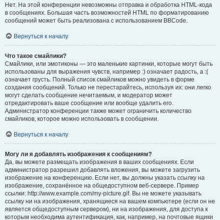
Нет. На этой конференции невозможны отправка и обработка HTML-кода
в сообщениях. Большая часть возможностей HTML по форматированию
сообщений может быть реализована с использованием BBCode.
Вернуться к началу
Что такое смайлики?
Смайлики, или эмотиконы — это маленькие картинки, которые могут быть
использованы для выражения чувств, например :) означает радость, а :(
означает грусть. Полный список смайликов можно увидеть в форме
создания сообщений. Только не перестарайтесь, используя их: они легко
могут сделать сообщение нечитаемым, и модератор может
отредактировать ваше сообщение или вообще удалить его.
Администратор конференции также может ограничить количество
смайликов, которое можно использовать в сообщении.
Вернуться к началу
Могу ли я добавлять изображения к сообщениям?
Да, вы можете размещать изображения в ваших сообщениях. Если
администратор разрешил добавлять вложения, вы можете загрузить
изображение на конференцию. Если нет, вы должны указать ссылку на
изображение, сохранённое на общедоступном веб-сервере. Пример
ссылки: http://www.example.com/my-picture.gif. Вы не можете указывать
ссылку ни на изображения, хранящиеся на вашем компьютере (если он не
является общедоступным сервером), ни на изображения, для доступа к
которым необходима аутентификация, как, например, на почтовые ящики