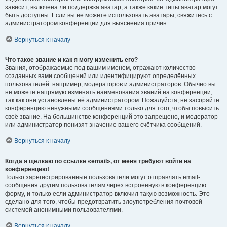
зависит, включена ли поддержка аватар, а также какие типы аватар могут
быть доступны. Если вы не можете использовать аватары, свяжитесь с
администратором конференции для выяснения причин.
Вернуться к началу
Что такое звание и как я могу изменить его?
Звания, отображаемые под вашим именем, отражают количество
созданных вами сообщений или идентифицируют определённых
пользователей: например, модераторов и администраторов. Обычно вы
не можете напрямую изменять наименования званий на конференции,
так как они установлены её администратором. Пожалуйста, не засоряйте
конференцию ненужными сообщениями только для того, чтобы повысить
своё звание. На большинстве конференций это запрещено, и модератор
или администратор понизят значение вашего счётчика сообщений.
Вернуться к началу
Когда я щёлкаю по ссылке «email», от меня требуют войти на
конференцию!
Только зарегистрированные пользователи могут отправлять email-
сообщения другим пользователям через встроенную в конференцию
форму, и только если администратор включил такую возможность. Это
сделано для того, чтобы предотвратить злоупотребления почтовой
системой анонимными пользователями.
Вернуться к началу