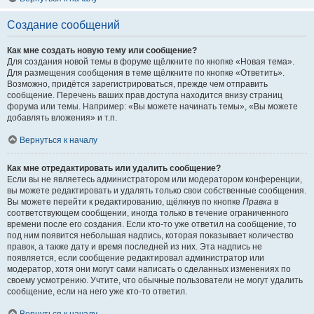
Создание сообщений
Как мне создать новую тему или сообщение?
Для создания новой темы в форуме щёлкните по кнопке «Новая тема».
Для размещения сообщения в теме щёлкните по кнопке «Ответить».
Возможно, придётся зарегистрироваться, прежде чем отправить
сообщение. Перечень ваших прав доступа находится внизу страниц
форума или темы. Например: «Вы можете начинать темы», «Вы можете
добавлять вложения» и т.п.
Вернуться к началу
Как мне отредактировать или удалить сообщение?
Если вы не являетесь администратором или модератором конференции,
вы можете редактировать и удалять только свои собственные сообщения.
Вы можете перейти к редактированию, щёлкнув по кнопке
Правка
в
соответствующем сообщении, иногда только в течение ограниченного
времени после его создания. Если кто-то уже ответил на сообщение, то
под ним появится небольшая надпись, которая показывает количество
правок, а также дату и время последней из них. Эта надпись не
появляется, если сообщение редактировал администратор или
модератор, хотя они могут сами написать о сделанных изменениях по
своему усмотрению. Учтите, что обычные пользователи не могут удалить
сообщение, если на него уже кто-то ответил.