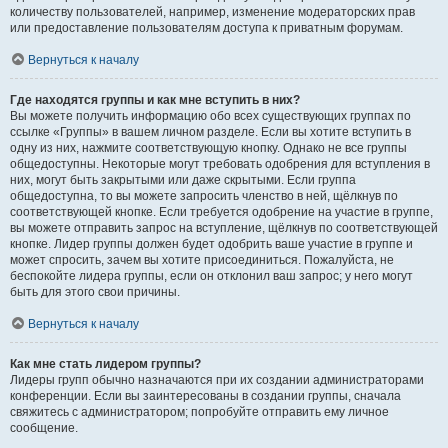
количеству пользователей, например, изменение модераторских прав
или предоставление пользователям доступа к приватным форумам.
Вернуться к началу
Где находятся группы и как мне вступить в них?
Вы можете получить информацию обо всех существующих группах по
ссылке «Группы» в вашем личном разделе. Если вы хотите вступить в
одну из них, нажмите соответствующую кнопку. Однако не все группы
общедоступны. Некоторые могут требовать одобрения для вступления в
них, могут быть закрытыми или даже скрытыми. Если группа
общедоступна, то вы можете запросить членство в ней, щёлкнув по
соответствующей кнопке. Если требуется одобрение на участие в группе,
вы можете отправить запрос на вступление, щёлкнув по соответствующей
кнопке. Лидер группы должен будет одобрить ваше участие в группе и
может спросить, зачем вы хотите присоединиться. Пожалуйста, не
беспокойте лидера группы, если он отклонил ваш запрос; у него могут
быть для этого свои причины.
Вернуться к началу
Как мне стать лидером группы?
Лидеры групп обычно назначаются при их создании администраторами
конференции. Если вы заинтересованы в создании группы, сначала
свяжитесь с администратором; попробуйте отправить ему личное
сообщение.