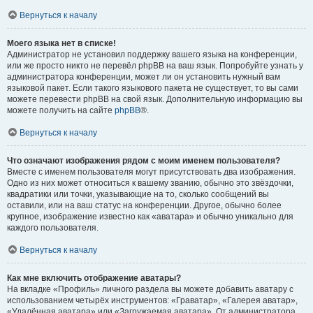
Вернуться к началу
Моего языка нет в списке!
Администратор не установил поддержку вашего языка на конференции,
или же просто никто не перевёл phpBB на ваш язык. Попробуйте узнать у
администратора конференции, может ли он установить нужный вам
языковой пакет. Если такого языкового пакета не существует, то вы сами
можете перевести phpBB на свой язык. Дополнительную информацию вы
можете получить на сайте
phpBB
®.
Вернуться к началу
Что означают изображения рядом с моим именем пользователя?
Вместе с именем пользователя могут присутствовать два изображения.
Одно из них может относиться к вашему званию, обычно это звёздочки,
квадратики или точки, указывающие на то, сколько сообщений вы
оставили, или на ваш статус на конференции. Другое, обычно более
крупное, изображение известно как «аватара» и обычно уникально для
каждого пользователя.
Вернуться к началу
Как мне включить отображение аватары?
На вкладке «Профиль» личного раздела вы можете добавить аватару с
использованием четырёх инструментов: «Граватар», «Галерея аватар»,
«Удалённая аватара» или «Загружаемая аватара». От администратора