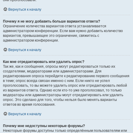
они проголосовали.
Вернуться к началу
Почему я не могу добавить больше вариантов ответа?
Ограничение количества вариантов ответа устанавливается
администратором конференции. Если вам нужно добавить количество
вариантов, превышающее это ограничение, свяжитесь с
администратором конференции.
Вернуться к началу
Как мне отредактировать или удалить опрос?
Так же, как и сообщения, опросы могут редактироваться только их
создателями, модераторами или администраторами. Для
редактирования опроса перейдите к редактированию первого сообщения
в теме; опрос всегда связан именно с ним. Если никто не успел
проголосовать, то вы можете удалить опрос или отредактировать любой
из вариантов ответа. Однако если кто-то уже проголосовал, то только
модераторы или администраторы могут отредактировать или удалить
опрос. Это сделано для того, чтобы нельзя было менять варианты
ответов во время голосования.
Вернуться к началу
Почему мне недоступны некоторые форумы?
Некоторые форумы доступны только определённым пользователям или