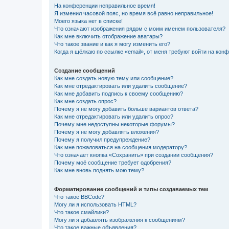
На конференции неправильное время!
Я изменил часовой пояс, но время всё равно неправильное!
Моего языка нет в списке!
Что означают изображения рядом с моим именем пользователя?
Как мне включить отображение аватары?
Что такое звание и как я могу изменить его?
Когда я щёлкаю по ссылке «email», от меня требуют войти на кон
Создание сообщений
Как мне создать новую тему или сообщение?
Как мне отредактировать или удалить сообщение?
Как мне добавить подпись к своему сообщению?
Как мне создать опрос?
Почему я не могу добавить больше вариантов ответа?
Как мне отредактировать или удалить опрос?
Почему мне недоступны некоторые форумы?
Почему я не могу добавлять вложения?
Почему я получил предупреждение?
Как мне пожаловаться на сообщения модератору?
Что означает кнопка «Сохранить» при создании сообщения?
Почему моё сообщение требует одобрения?
Как мне вновь поднять мою тему?
Форматирование сообщений и типы создаваемых тем
Что такое BBCode?
Могу ли я использовать HTML?
Что такое смайлики?
Могу ли я добавлять изображения к сообщениям?
Что такое важные объявления?