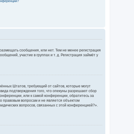
конференции?
 размещать сообщения, или нет. Тем не менее регистрация
щений, участие в группах и т. д. Регистрация займёт у
единённых Штатов, требующий от сайтов, которые могут
 вида подтверждения того, что опекуны разрешают сбор
конференции, или к самой конференции, обратитесь за
по правовым вопросам и не является объектом
ридических вопросов, связанных с этой конференцией?».