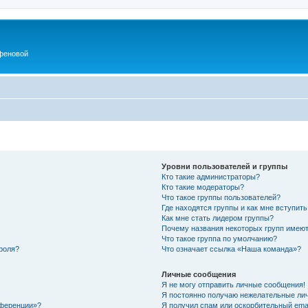
феновой
Уровни пользователей и группы
Кто такие администраторы?
Кто такие модераторы?
Что такое группы пользователей?
Где находятся группы и как мне вступить
Как мне стать лидером группы?
Почему названия некоторых групп имеют
Что такое группа по умолчанию?
роля?
Что означает ссылка «Наша команда»?
Личные сообщения
Я не могу отправить личные сообщения!
Я постоянно получаю нежелательные ли
нференции»?
Я получил спам или оскорбительный email