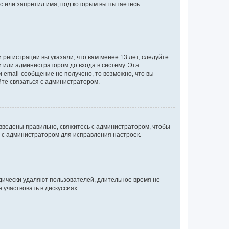
с или запретил имя, под которым вы пытаетесь
регистрации вы указали, что вам менее 13 лет, следуйте
 или администратором до входа в систему. Эта
 email-сообщение не получено, то возможно, что вы
йте связаться с администратором.
 введены правильно, свяжитесь с администратором, чтобы
ь с администратором для исправления настроек.
дически удаляют пользователей, длительное время не
участвовать в дискуссиях.