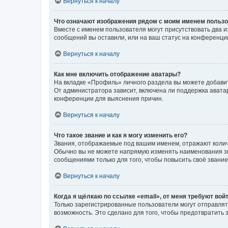
Вернуться к началу
Что означают изображения рядом с моим именем польз
Вместе с именем пользователя могут присутствовать два и
сообщений вы оставили, или на ваш статус на конференции
Вернуться к началу
Как мне включить отображение аватары?
На вкладке «Профиль» личного раздела вы можете добавит
От администратора зависит, включена ли поддержка аватар
конференции для выяснения причин.
Вернуться к началу
Что такое звание и как я могу изменить его?
Звания, отображаемые под вашим именем, отражают коли
Обычно вы не можете напрямую изменять наименования зв
сообщениями только для того, чтобы повысить своё звани
Вернуться к началу
Когда я щёлкаю по ссылке «email», от меня требуют вой
Только зарегистрированные пользователи могут отправлят
возможность. Это сделано для того, чтобы предотвратит