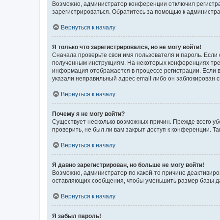
Возможно, администратор конференции отключил регистрац
зарегистрироваться. Обратитесь за помощью к администр
Вернуться к началу
Я только что зарегистрировался, но не могу войти!
Сначала проверьте свои имя пользователя и пароль. Если 
полученным инструкциям. На некоторых конференциях треб
информация отображается в процессе регистрации. Если в
указали неправильный адрес email либо он заблокирован с
Вернуться к началу
Почему я не могу войти?
Существует несколько возможных причин. Прежде всего уб
проверить, не был ли вам закрыт доступ к конференции. 
Вернуться к началу
Я давно зарегистрирован, но больше не могу войти!
Возможно, администратор по какой-то причине деактивиро
оставляющих сообщения, чтобы уменьшить размер базы дан
Вернуться к началу
Я забыл пароль!