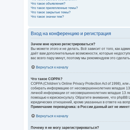
Что такое объявления?
Что такое прилепленные темы?
Что такое закрытые темы?
Что такое значки тем?
Вход на конференцию и регистрация
Зачем мне нужно регистрироваться?
Вы можете этого и не делать. Всё зависит от того, как а
даёт вам дополнительные возможности, которые недоступны
вас всего пару минут, поэтому мы рекомендуем это сделать
Вернуться к началу
Что такое COPPA?
COPPA (Children’s Online Privacy Protection Act of 1998),
собирать информацию от несовершеннолетних младше 13 ле
личной информации от несовершеннолетних младше 13 лет.
помощью к юрисконсульту. Обратите внимание, что phpBB 
юридических отношений, кроме указанных в ответе на вопр
Примечание переводчика: в России данный акт не имее
Вернуться к началу
Почему я не могу зарегистрироваться?