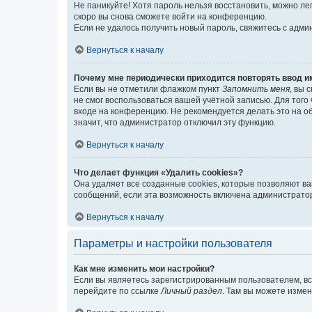
Не паникуйте! Хотя пароль нельзя восстановить, можно л
скоро вы снова сможете войти на конференцию.
Если не удалось получить новый пароль, свяжитесь с адм
Вернуться к началу
Почему мне периодически приходится повторять ввод и
Если вы не отметили флажком пункт
Запомнить меня
, вы 
не смог воспользоваться вашей учётной записью. Для того
входе на конференцию. Не рекомендуется делать это на об
значит, что администратор отключил эту функцию.
Вернуться к началу
Что делает функция «Удалить cookies»?
Она удаляет все созданные cookies, которые позволяют в
сообщений, если эта возможность включена администратор
Вернуться к началу
Параметры и настройки пользователя
Как мне изменить мои настройки?
Если вы являетесь зарегистрированным пользователем, вс
перейдите по ссылке
Личный раздел
. Там вы можете измен