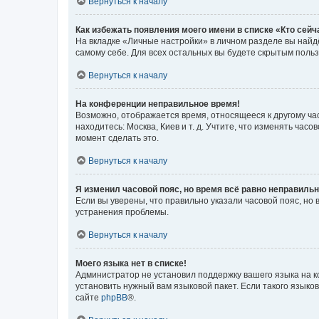
Вернуться к началу
Как избежать появления моего имени в списке «Кто сей
На вкладке «Личные настройки» в личном разделе вы най
самому себе. Для всех остальных вы будете скрытым поль
Вернуться к началу
На конференции неправильное время!
Возможно, отображается время, относящееся к другому часо
находитесь: Москва, Киев и т. д. Учтите, что изменять час
момент сделать это.
Вернуться к началу
Я изменил часовой пояс, но время всё равно неправильн
Если вы уверены, что правильно указали часовой пояс, н
устранения проблемы.
Вернуться к началу
Моего языка нет в списке!
Администратор не установил поддержку вашего языка на к
установить нужный вам языковой пакет. Если такого языко
сайте
phpBB
®.