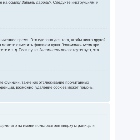
те на ссылку
Забыли пароль?
. Следуйте инструкциям, и
иченное время. Это сделано для того, чтобы никто другой
вы можете отметить флажком пункт
Запомнить меня
при
те и т. д. Если пункт
Запомнить меня
отсутствует, это
ие функции, такие как отслеживание прочитанных
ренции, возможно, удаление cookies может помочь.
 щёлкните на имени пользователя вверху страницы и