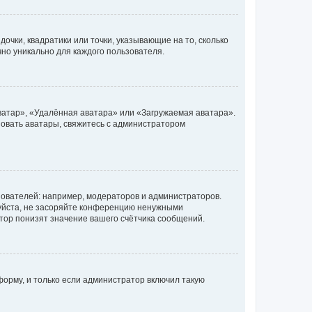
очки, квадратики или точки, указывающие на то, сколько
чно уникально для каждого пользователя.
ватар», «Удалённая аватара» или «Загружаемая аватара».
ьзовать аватары, свяжитесь с администратором
ователей: например, модераторов и администраторов.
уйста, не засоряйте конференцию ненужными
тор понизят значение вашего счётчика сообщений.
орму, и только если администратор включил такую