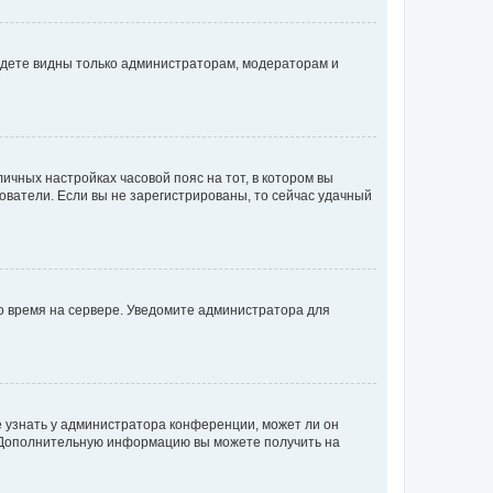
будете видны только администраторам, модераторам и
личных настройках часовой пояс на тот, в котором вы
ьзователи. Если вы не зарегистрированы, то сейчас удачный
но время на сервере. Уведомите администратора для
е узнать у администратора конференции, может ли он
к. Дополнительную информацию вы можете получить на