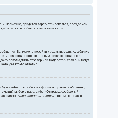
ь». Возможно, придётся зарегистрироваться, прежде чем
, «Вы можете добавлять вложения» и т.п.
сообщения. Вы можете перейти к редактированию, щёлкнув
ответил на сообщение, то под ним появится небольшая
редактировал администратор или модератор, хотя они могут
него уже кто-то ответил.
кт
Присоединить подпись
в форме отправки сообщения,
тствующий выбор в параграфе «Отправка сообщений»
брав флажок
Присоединить подпись
в форме отправки