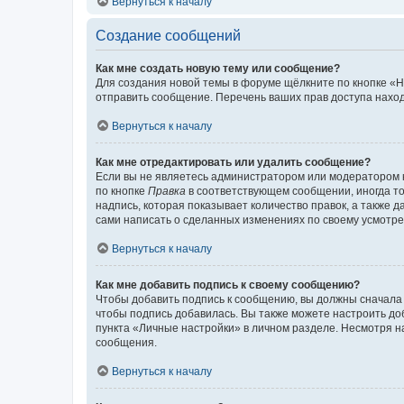
Вернуться к началу
Создание сообщений
Как мне создать новую тему или сообщение?
Для создания новой темы в форуме щёлкните по кнопке «Н
отправить сообщение. Перечень ваших прав доступа наход
Вернуться к началу
Как мне отредактировать или удалить сообщение?
Если вы не являетесь администратором или модератором 
по кнопке
Правка
в соответствующем сообщении, иногда тол
надпись, которая показывает количество правок, а также 
сами написать о сделанных изменениях по своему усмотрен
Вернуться к началу
Как мне добавить подпись к своему сообщению?
Чтобы добавить подпись к сообщению, вы должны сначала 
чтобы подпись добавилась. Вы также можете настроить д
пункта «Личные настройки» в личном разделе. Несмотря н
сообщения.
Вернуться к началу