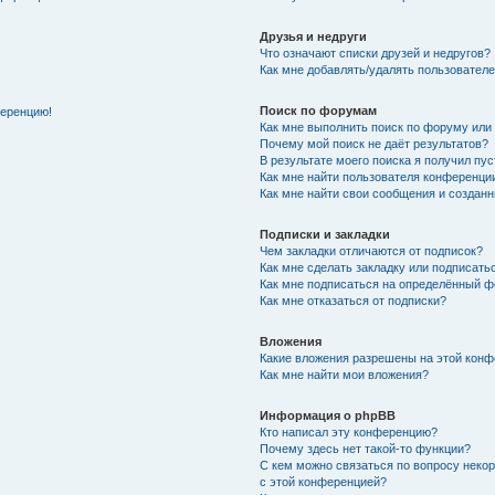
Друзья и недруги
Что означают списки друзей и недругов?
Как мне добавлять/удалять пользователе
Поиск по форумам
ференцию!
Как мне выполнить поиск по форуму ил
Почему мой поиск не даёт результатов?
В результате моего поиска я получил пу
Как мне найти пользователя конференци
Как мне найти свои сообщения и создан
Подписки и закладки
Чем закладки отличаются от подписок?
Как мне сделать закладку или подписат
Как мне подписаться на определённый 
Как мне отказаться от подписки?
Вложения
Какие вложения разрешены на этой кон
Как мне найти мои вложения?
Информация о phpBB
Кто написал эту конференцию?
Почему здесь нет такой-то функции?
С кем можно связаться по вопросу неко
с этой конференцией?