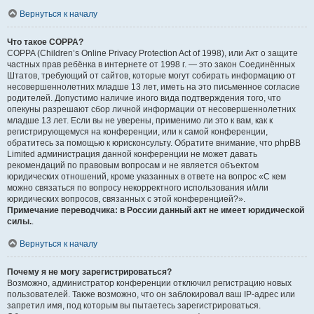
Вернуться к началу
Что такое COPPA?
COPPA (Children’s Online Privacy Protection Act of 1998), или Акт о защите
частных прав ребёнка в интернете от 1998 г. — это закон Соединённых
Штатов, требующий от сайтов, которые могут собирать информацию от
несовершеннолетних младше 13 лет, иметь на это письменное согласие
родителей. Допустимо наличие иного вида подтверждения того, что
опекуны разрешают сбор личной информации от несовершеннолетних
младше 13 лет. Если вы не уверены, применимо ли это к вам, как к
регистрирующемуся на конференции, или к самой конференции,
обратитесь за помощью к юрисконсульту. Обратите внимание, что phpBB
Limited администрация данной конференции не может давать
рекомендаций по правовым вопросам и не является объектом
юридических отношений, кроме указанных в ответе на вопрос «С кем
можно связаться по вопросу некорректного использования и/или
юридических вопросов, связанных с этой конференцией?».
Примечание переводчика: в России данный акт не имеет юридической
силы.
.
Вернуться к началу
Почему я не могу зарегистрироваться?
Возможно, администратор конференции отключил регистрацию новых
пользователей. Также возможно, что он заблокировал ваш IP-адрес или
запретил имя, под которым вы пытаетесь зарегистрироваться.