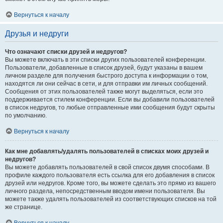
Вернуться к началу
Друзья и недруги
Что означают списки друзей и недругов?
Вы можете включать в эти списки других пользователей конференции.
Пользователи, добавленные в список друзей, будут указаны в вашем
личном разделе для получения быстрого доступа к информации о том,
находятся ли они сейчас в сети, и для отправки им личных сообщений.
Сообщения от этих пользователей также могут выделяться, если это
поддерживается стилем конференции. Если вы добавили пользователей
в список недругов, то любые отправленные ими сообщения будут скрыты
по умолчанию.
Вернуться к началу
Как мне добавлять/удалять пользователей в списках моих друзей и
недругов?
Вы можете добавлять пользователей в свой список двумя способами. В
профиле каждого пользователя есть ссылка для его добавления в список
друзей или недругов. Кроме того, вы можете сделать это прямо из вашего
личного раздела, непосредственным вводом имени пользователя. Вы
можете также удалять пользователей из соответствующих списков на той
же странице.