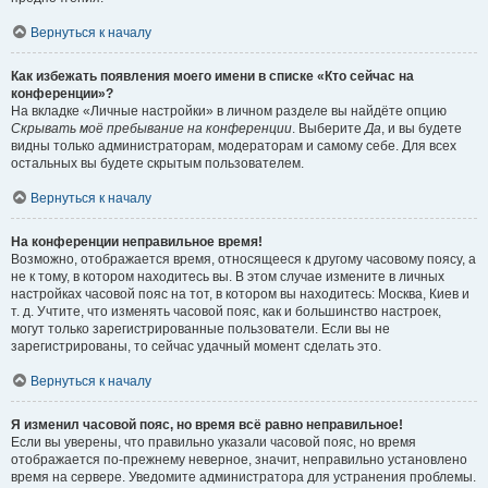
Вернуться к началу
Как избежать появления моего имени в списке «Кто сейчас на
конференции»?
На вкладке «Личные настройки» в личном разделе вы найдёте опцию
Скрывать моё пребывание на конференции
. Выберите
Да
, и вы будете
видны только администраторам, модераторам и самому себе. Для всех
остальных вы будете скрытым пользователем.
Вернуться к началу
На конференции неправильное время!
Возможно, отображается время, относящееся к другому часовому поясу, а
не к тому, в котором находитесь вы. В этом случае измените в личных
настройках часовой пояс на тот, в котором вы находитесь: Москва, Киев и
т. д. Учтите, что изменять часовой пояс, как и большинство настроек,
могут только зарегистрированные пользователи. Если вы не
зарегистрированы, то сейчас удачный момент сделать это.
Вернуться к началу
Я изменил часовой пояс, но время всё равно неправильное!
Если вы уверены, что правильно указали часовой пояс, но время
отображается по-прежнему неверное, значит, неправильно установлено
время на сервере. Уведомите администратора для устранения проблемы.