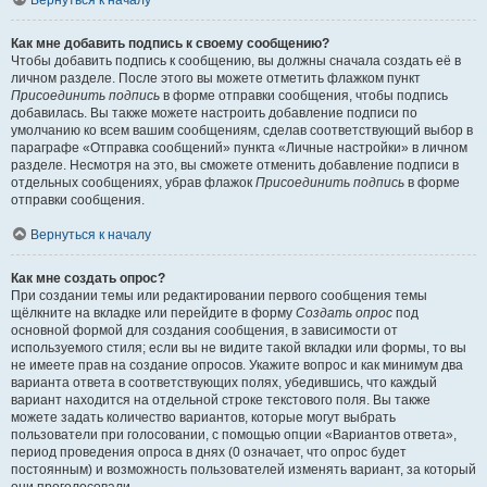
Вернуться к началу
Как мне добавить подпись к своему сообщению?
Чтобы добавить подпись к сообщению, вы должны сначала создать её в
личном разделе. После этого вы можете отметить флажком пункт
Присоединить подпись
в форме отправки сообщения, чтобы подпись
добавилась. Вы также можете настроить добавление подписи по
умолчанию ко всем вашим сообщениям, сделав соответствующий выбор в
параграфе «Отправка сообщений» пункта «Личные настройки» в личном
разделе. Несмотря на это, вы сможете отменить добавление подписи в
отдельных сообщениях, убрав флажок
Присоединить подпись
в форме
отправки сообщения.
Вернуться к началу
Как мне создать опрос?
При создании темы или редактировании первого сообщения темы
щёлкните на вкладке или перейдите в форму
Создать опрос
под
основной формой для создания сообщения, в зависимости от
используемого стиля; если вы не видите такой вкладки или формы, то вы
не имеете прав на создание опросов. Укажите вопрос и как минимум два
варианта ответа в соответствующих полях, убедившись, что каждый
вариант находится на отдельной строке текстового поля. Вы также
можете задать количество вариантов, которые могут выбрать
пользователи при голосовании, с помощью опции «Вариантов ответа»,
период проведения опроса в днях (0 означает, что опрос будет
постоянным) и возможность пользователей изменять вариант, за который