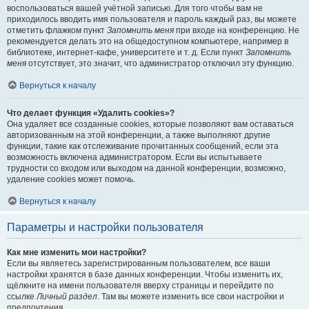
воспользоваться вашей учётной записью. Для того чтобы вам не
приходилось вводить имя пользователя и пароль каждый раз, вы можете
отметить флажком пункт
Запомнить меня
при входе на конференцию. Не
рекомендуется делать это на общедоступном компьютере, например в
библиотеке, интернет-кафе, университете и т. д. Если пункт
Запомнить
меня
отсутствует, это значит, что администратор отключил эту функцию.
Вернуться к началу
Что делает функция «Удалить cookies»?
Она удаляет все созданные cookies, которые позволяют вам оставаться
авторизованным на этой конференции, а также выполняют другие
функции, такие как отслеживание прочитанных сообщений, если эта
возможность включена администратором. Если вы испытываете
трудности со входом или выходом на данной конференции, возможно,
удаление cookies может помочь.
Вернуться к началу
Параметры и настройки пользователя
Как мне изменить мои настройки?
Если вы являетесь зарегистрированным пользователем, все ваши
настройки хранятся в базе данных конференции. Чтобы изменить их,
щёлкните на имени пользователя вверху страницы и перейдите по
ссылке
Личный раздел
. Там вы можете изменить все свои настройки и
предпочтения.