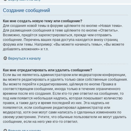
Создание сообщений
Как мне создать новую тему или сообщение?
Для создания новой темы в форуме щёлкните по кнопке «Новая тема».
Для размещения сообщения в теме щёлкните по кнопке «Ответить».
Возможно, придётся зарегистрироваться, прежде чем отправить
сообщение. Перечень ваших прав доступа находится внизу страниц
форума или темы. Например: «Вы можете начинать темы», «Вы можете
добавлять вложения» и т.п.
Вернуться к началу
Как мне отредактировать или удалить сообщение?
Если вы не являетесь администратором или модератором конференции,
вы можете редактировать и удалять только свои собственные сообщения.
Вы можете перейти к редактированию, щёлкнув по кнопке
Правка
в
соответствующем сообщении, иногда только в течение ограниченного
времени после его создания. Если кто-то уже ответил на сообщение, то
под ним появится небольшая надпись, которая показывает количество
правок, а также дату и время последней из них. Эта надпись не
появляется, если сообщение редактировал администратор или
модератор, хотя они могут сами написать о сделанных изменениях по
своему усмотрению. Учтите, что обычные пользователи не могут удалить
сообщение, если на него уже кто-то ответил.