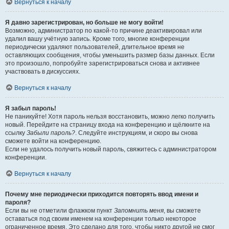
Вернуться к началу
Я давно зарегистрирован, но больше не могу войти!
Возможно, администратор по какой-то причине деактивировал или
удалил вашу учётную запись. Кроме того, многие конференции
периодически удаляют пользователей, длительное время не
оставляющих сообщения, чтобы уменьшить размер базы данных. Если
это произошло, попробуйте зарегистрироваться снова и активнее
участвовать в дискуссиях.
Вернуться к началу
Я забыл пароль!
Не паникуйте! Хотя пароль нельзя восстановить, можно легко получить
новый. Перейдите на страницу входа на конференцию и щёлкните на
ссылку
Забыли пароль?
. Следуйте инструкциям, и скоро вы снова
сможете войти на конференцию.
Если не удалось получить новый пароль, свяжитесь с администратором
конференции.
Вернуться к началу
Почему мне периодически приходится повторять ввод имени и
пароля?
Если вы не отметили флажком пункт
Запомнить меня
, вы сможете
оставаться под своим именем на конференции только некоторое
ограниченное время. Это сделано для того, чтобы никто другой не смог