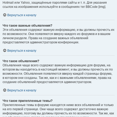
Hotmail или Yahoo, защищённые паролями сайты и т. п. Для указания
ссылок на изображения используйте в сообщениях тег BBCode [img].
Вернуться к началу
Что такое важные объявления?
Эти объявления содержат важную информацию, и вы должны прочесть их
по возможности. Они появляются вверху каждого из форумов и в вашем
личном разделе. Права на создание важных объявлений
предоставляются администратором конференции.
Вернуться к началу
Что такое объявления?
Объявления чаще всего содержат важную информацию для форума, на
котором вы находитесь в настоящий момент, и вы должны прочесть их по
возможности. Объявления появляются вверху каждой страницы форума,
в котором они созданы. Так же, как и с важными объявлениями, права на
создание объявлений предоставляются администратором.
Вернуться к началу
Что такое прилепленные темы?
Прилепленные темы в форуме находятся ниже всех объявлений и только
на его первой странице. Они чаще всего содержат достаточно важную
информацию, поэтому вы должны прочесть их по возможности. Так же, как