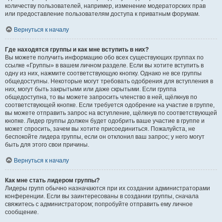
количеству пользователей, например, изменение модераторских прав
или предоставление пользователям доступа к приватным форумам.
Вернуться к началу
Где находятся группы и как мне вступить в них?
Вы можете получить информацию обо всех существующих группах по
ссылке «Группы» в вашем личном разделе. Если вы хотите вступить в
одну из них, нажмите соответствующую кнопку. Однако не все группы
общедоступны. Некоторые могут требовать одобрения для вступления в
них, могут быть закрытыми или даже скрытыми. Если группа
общедоступна, то вы можете запросить членство в ней, щёлкнув по
соответствующей кнопке. Если требуется одобрение на участие в группе,
вы можете отправить запрос на вступление, щёлкнув по соответствующей
кнопке. Лидер группы должен будет одобрить ваше участие в группе и
может спросить, зачем вы хотите присоединиться. Пожалуйста, не
беспокойте лидера группы, если он отклонил ваш запрос; у него могут
быть для этого свои причины.
Вернуться к началу
Как мне стать лидером группы?
Лидеры групп обычно назначаются при их создании администраторами
конференции. Если вы заинтересованы в создании группы, сначала
свяжитесь с администратором; попробуйте отправить ему личное
сообщение.