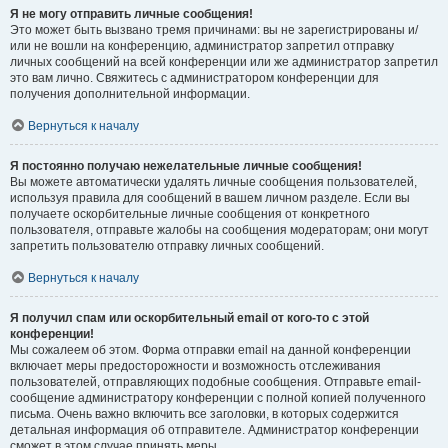
Я не могу отправить личные сообщения!
Это может быть вызвано тремя причинами: вы не зарегистрированы и/
или не вошли на конференцию, администратор запретил отправку
личных сообщений на всей конференции или же администратор запретил
это вам лично. Свяжитесь с администратором конференции для
получения дополнительной информации.
Вернуться к началу
Я постоянно получаю нежелательные личные сообщения!
Вы можете автоматически удалять личные сообщения пользователей,
используя правила для сообщений в вашем личном разделе. Если вы
получаете оскорбительные личные сообщения от конкретного
пользователя, отправьте жалобы на сообщения модераторам; они могут
запретить пользователю отправку личных сообщений.
Вернуться к началу
Я получил спам или оскорбительный email от кого-то с этой
конференции!
Мы сожалеем об этом. Форма отправки email на данной конференции
включает меры предосторожности и возможность отслеживания
пользователей, отправляющих подобные сообщения. Отправьте email-
сообщение администратору конференции с полной копией полученного
письма. Очень важно включить все заголовки, в которых содержится
детальная информация об отправителе. Администратор конференции
сможет в этом случае принять меры.