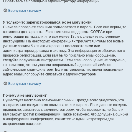
Обратитесь за помощью к администратору конференции.
Вернуться к началу
Я только что зарегистрировался, но не могу войти!
Сначала проверьте свои имя пользователя и пароль. Если они верны, то
возможны два варианта. Если включена поддержка COPPA и при
регистрации вы указали, что вам менее 13 лет, следуйте полученным
инструкциям. На некоторых конференциях требуется, чтобы все новые
учётные записи были активированы пользователями или
администратором до входа в систему. Эта информация отображается в
процессе регистрации. Если вам было прислано email-сообщение,
следуйте полученным инструкциям. Если email-сообщение не получено,
то возможно, что вы указали неправильный адрес email либо он
заблокирован спам-фильтром. Если вы уверены, что ввели правильный
адрес email, попробуйте связаться с администратором.
Вернуться к началу
Почему я не могу войти?
Существует несколько возможных причин. Прежде всего убедитесь, что
вы правильно вводите имя пользователя и пароль. Если данные введены
правильно, свяжитесь с администратором, чтобы проверить, не был ли
вам закрыт доступ к конференции. Также возможно, что допущена ошибка
в конфигурации конференции, свяжитесь с администратором для
исправления настроек.