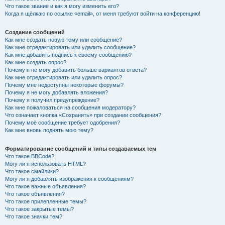
Что такое звание и как я могу изменить его?
Когда я щёлкаю по ссылке «email», от меня требуют войти на конференцию!
Создание сообщений
Как мне создать новую тему или сообщение?
Как мне отредактировать или удалить сообщение?
Как мне добавить подпись к своему сообщению?
Как мне создать опрос?
Почему я не могу добавить больше вариантов ответа?
Как мне отредактировать или удалить опрос?
Почему мне недоступны некоторые форумы?
Почему я не могу добавлять вложения?
Почему я получил предупреждение?
Как мне пожаловаться на сообщения модератору?
Что означает кнопка «Сохранить» при создании сообщения?
Почему моё сообщение требует одобрения?
Как мне вновь поднять мою тему?
Форматирование сообщений и типы создаваемых тем
Что такое BBCode?
Могу ли я использовать HTML?
Что такое смайлики?
Могу ли я добавлять изображения к сообщениям?
Что такое важные объявления?
Что такое объявления?
Что такое прилепленные темы?
Что такое закрытые темы?
Что такое значки тем?