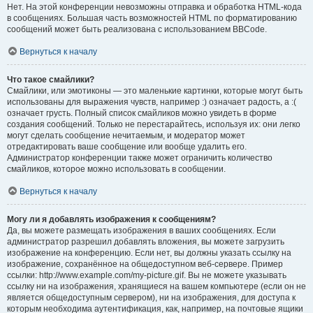
Нет. На этой конференции невозможны отправка и обработка HTML-кода
в сообщениях. Большая часть возможностей HTML по форматированию
сообщений может быть реализована с использованием BBCode.
Вернуться к началу
Что такое смайлики?
Смайлики, или эмотиконы — это маленькие картинки, которые могут быть
использованы для выражения чувств, например :) означает радость, а :(
означает грусть. Полный список смайликов можно увидеть в форме
создания сообщений. Только не перестарайтесь, используя их: они легко
могут сделать сообщение нечитаемым, и модератор может
отредактировать ваше сообщение или вообще удалить его.
Администратор конференции также может ограничить количество
смайликов, которое можно использовать в сообщении.
Вернуться к началу
Могу ли я добавлять изображения к сообщениям?
Да, вы можете размещать изображения в ваших сообщениях. Если
администратор разрешил добавлять вложения, вы можете загрузить
изображение на конференцию. Если нет, вы должны указать ссылку на
изображение, сохранённое на общедоступном веб-сервере. Пример
ссылки: http://www.example.com/my-picture.gif. Вы не можете указывать
ссылку ни на изображения, хранящиеся на вашем компьютере (если он не
является общедоступным сервером), ни на изображения, для доступа к
которым необходима аутентификация, как, например, на почтовые ящики