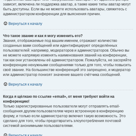
зависит, включена ли поддержка аватар, а также какие типы аватар могут
быть доступны. Если вы не можете использовать аватары, свяжитесь с
администратором конференции для выяснения причин.
Вернуться к началу
Что такое звание и как я могу изменить его?
Звания, отображаемые под вашим именем, отражают количество
созданных вами сообщений или идентифицируют определённых
пользователей: например, модераторов и администраторов. Обычно вы
не можете напрямую изменять наименования званий на конференции,
так как они установлены её администратором. Пожалуйста, не засоряйте
конференцию ненужными сообщениями только для того, чтобы повысить
своё звание. На большинстве конференций это запрещено, и модератор
или администратор понизят значение вашего счётчика сообщений.
Вернуться к началу
Когда я щёлкаю по ссылке «email», от меня требуют войти на
конференцию!
Только зарегистрированные пользователи могут отправлять email-
сообщения другим пользователям через встроенную в конференцию
форму, и только если администратор включил такую возможность. Это
сделано для того, чтобы предотвратить злоупотребления почтовой
системой анонимными пользователями.
Вернуться к началу