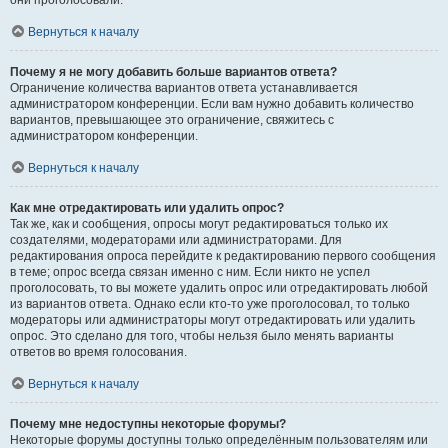
они проголосовали.
Вернуться к началу
Почему я не могу добавить больше вариантов ответа?
Ограничение количества вариантов ответа устанавливается
администратором конференции. Если вам нужно добавить количество
вариантов, превышающее это ограничение, свяжитесь с
администратором конференции.
Вернуться к началу
Как мне отредактировать или удалить опрос?
Так же, как и сообщения, опросы могут редактироваться только их
создателями, модераторами или администраторами. Для
редактирования опроса перейдите к редактированию первого сообщения
в теме; опрос всегда связан именно с ним. Если никто не успел
проголосовать, то вы можете удалить опрос или отредактировать любой
из вариантов ответа. Однако если кто-то уже проголосовал, то только
модераторы или администраторы могут отредактировать или удалить
опрос. Это сделано для того, чтобы нельзя было менять варианты
ответов во время голосования.
Вернуться к началу
Почему мне недоступны некоторые форумы?
Некоторые форумы доступны только определённым пользователям или