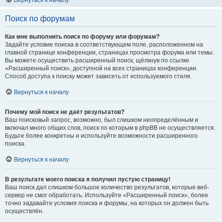
Вернуться к началу
Поиск по форумам
Как мне выполнить поиск по форуму или форумам?
Задайте условие поиска в соответствующем поле, расположенном на
главной странице конференции, страницах просмотра форума или темы.
Вы можете осуществить расширенный поиск, щёлкнув по ссылке
«Расширенный поиск», доступной на всех страницах конференции.
Способ доступа к поиску может зависеть от используемого стиля.
Вернуться к началу
Почему мой поиск не даёт результатов?
Ваш поисковый запрос, возможно, был слишком неопределённым и
включал много общих слов, поиск по которым в phpBB не осуществляется.
Будьте более конкретны и используйте возможности расширенного
поиска.
Вернуться к началу
В результате моего поиска я получил пустую страницу!
Ваш поиск дал слишком большое количество результатов, которые веб-
сервер не смог обработать. Используйте «Расширенный поиск», более
точно задавайте условия поиска и форумы, на которых он должен быть
осуществлён.