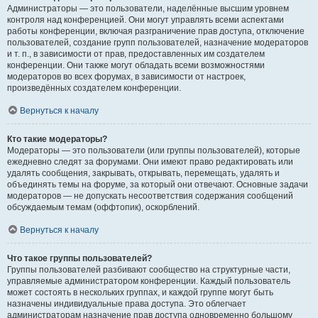
Администраторы — это пользователи, наделённые высшим уровнем
контроля над конференцией. Они могут управлять всеми аспектами
работы конференции, включая разграничение прав доступа, отключение
пользователей, создание групп пользователей, назначение модераторов
и т. п., в зависимости от прав, предоставленных им создателем
конференции. Они также могут обладать всеми возможностями
модераторов во всех форумах, в зависимости от настроек,
произведённых создателем конференции.
Вернуться к началу
Кто такие модераторы?
Модераторы — это пользователи (или группы пользователей), которые
ежедневно следят за форумами. Они имеют право редактировать или
удалять сообщения, закрывать, открывать, перемещать, удалять и
объединять темы на форуме, за который они отвечают. Основные задачи
модераторов — не допускать несоответствия содержания сообщений
обсуждаемым темам (оффтопик), оскорблений.
Вернуться к началу
Что такое группы пользователей?
Группы пользователей разбивают сообщество на структурные части,
управляемые администратором конференции. Каждый пользователь
может состоять в нескольких группах, и каждой группе могут быть
назначены индивидуальные права доступа. Это облегчает
администраторам назначение прав доступа одновременно большому