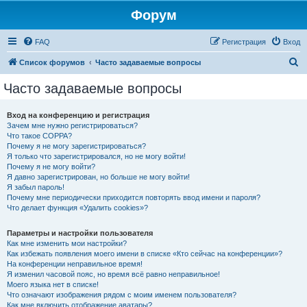
Форум
FAQ
Регистрация
Вход
П
Список форумов
Часто задаваемые вопросы
о
Часто задаваемые вопросы
и
с
Вход на конференцию и регистрация
Зачем мне нужно регистрироваться?
к
Что такое COPPA?
Почему я не могу зарегистрироваться?
Я только что зарегистрировался, но не могу войти!
Почему я не могу войти?
Я давно зарегистрирован, но больше не могу войти!
Я забыл пароль!
Почему мне периодически приходится повторять ввод имени и пароля?
Что делает функция «Удалить cookies»?
Параметры и настройки пользователя
Как мне изменить мои настройки?
Как избежать появления моего имени в списке «Кто сейчас на конференции»?
На конференции неправильное время!
Я изменил часовой пояс, но время всё равно неправильное!
Моего языка нет в списке!
Что означают изображения рядом с моим именем пользователя?
Как мне включить отображение аватары?