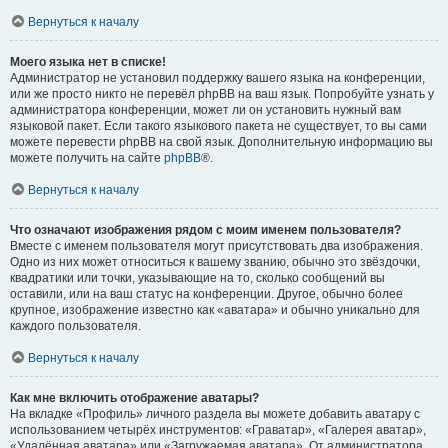
Вернуться к началу
Моего языка нет в списке!
Администратор не установил поддержку вашего языка на конференции,
или же просто никто не перевёл phpBB на ваш язык. Попробуйте узнать у
администратора конференции, может ли он установить нужный вам
языковой пакет. Если такого языкового пакета не существует, то вы сами
можете перевести phpBB на свой язык. Дополнительную информацию вы
можете получить на сайте
phpBB
®.
Вернуться к началу
Что означают изображения рядом с моим именем пользователя?
Вместе с именем пользователя могут присутствовать два изображения.
Одно из них может относиться к вашему званию, обычно это звёздочки,
квадратики или точки, указывающие на то, сколько сообщений вы
оставили, или на ваш статус на конференции. Другое, обычно более
крупное, изображение известно как «аватара» и обычно уникально для
каждого пользователя.
Вернуться к началу
Как мне включить отображение аватары?
На вкладке «Профиль» личного раздела вы можете добавить аватару с
использованием четырёх инструментов: «Граватар», «Галерея аватар»,
«Удалённая аватара» или «Загружаемая аватара». От администратора