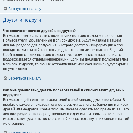
Вернуться к началу
Друзья и недруги
Что означают списки друзей и недругов?
Вы можете включать в эти списки других пользователей конференции.
Пользователи, добавленные в список друзей, будут указаны в вашем
личном разделе для получения быстрого доступа к информации о том,
находятся ли они сейчас в сети, и для отправки им личных сообщений.
Сообщения от этих пользователей также могут выделяться, если это
поддерживается стилем конференции. Если вы добавили пользователей
в список недругов, то любые отправленные ими сообщения будут скрыты
по умолчанию.
Вернуться к началу
Как мне добавлять/удалять пользователей в списках моих друзей и
недругов?
Вы можете добавлять пользователей в свой список двумя способами. В
профиле каждого пользователя есть ссылка для его добавления в список
друзей или недругов. Кроме того, вы можете сделать это прямо из вашего
личного раздела, непосредственным вводом имени пользователя. Вы
можете также удалять пользователей из соответствующих списков на той
же странице.