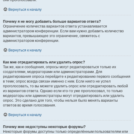
они проголосовали.
Вернуться к началу
Почему я не могу добавить больше вариантов ответа?
Ограничение количества вариантов ответа устанавливается
администратором конференции. Если вам нужно добавить количество
вариантов, превышающее это ограничение, свяжитесь с
администратором конференции.
Вернуться к началу
Как мне отредактировать или удалить опрос?
Так же, как и сообщения, опросы могут редактироваться только их
создателями, модераторами или администраторами. Для
редактирования опроса перейдите к редактированию первого сообщения
в теме; опрос всегда связан именно с ним. Если никто не успел
проголосовать, то вы можете удалить опрос или отредактировать любой
из вариантов ответа. Однако если кто-то уже проголосовал, то только
модераторы или администраторы могут отредактировать или удалить
опрос. Это сделано для того, чтобы нельзя было менять варианты
ответов во время голосования.
Вернуться к началу
Почему мне недоступны некоторые форумы?
Некоторые форумы доступны только определённым пользователям или