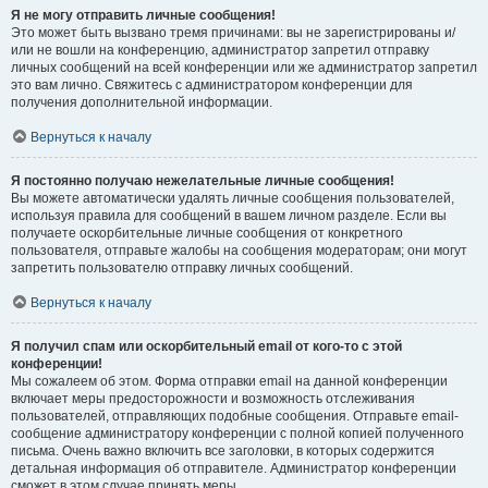
Я не могу отправить личные сообщения!
Это может быть вызвано тремя причинами: вы не зарегистрированы и/
или не вошли на конференцию, администратор запретил отправку
личных сообщений на всей конференции или же администратор запретил
это вам лично. Свяжитесь с администратором конференции для
получения дополнительной информации.
Вернуться к началу
Я постоянно получаю нежелательные личные сообщения!
Вы можете автоматически удалять личные сообщения пользователей,
используя правила для сообщений в вашем личном разделе. Если вы
получаете оскорбительные личные сообщения от конкретного
пользователя, отправьте жалобы на сообщения модераторам; они могут
запретить пользователю отправку личных сообщений.
Вернуться к началу
Я получил спам или оскорбительный email от кого-то с этой
конференции!
Мы сожалеем об этом. Форма отправки email на данной конференции
включает меры предосторожности и возможность отслеживания
пользователей, отправляющих подобные сообщения. Отправьте email-
сообщение администратору конференции с полной копией полученного
письма. Очень важно включить все заголовки, в которых содержится
детальная информация об отправителе. Администратор конференции
сможет в этом случае принять меры.