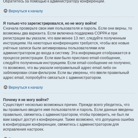
Обратитесь за помощью к администратору конференции.
Вернуться к началу
Я только что зарегистрировался, но не могу войти!
Сначала проверьте свои имя пользователя и пароль. Если они верны, то
возможны два варианта. Если включена поддержка COPPA и при
регистрации вы указали, что вам менее 13 лет, следуйте полученным
инструкциям. На некоторых конференциях требуется, чтобы все новые
учётные записи были активированы пользователями или
администратором до входа в систему. Эта информация отображается в
процессе регистрации. Если вам было прислано email-сообщение,
следуйте полученным инструкциям. Если email-сообщение не получено,
то возможно, что вы указали неправильный адрес email либо он
заблокирован спам-фильтром. Если вы уверены, что ввели правильный
адрес email, попробуйте связаться с администратором.
Вернуться к началу
Почему я не могу войти?
Существует несколько возможных причин. Прежде всего убедитесь, что
вы правильно вводите имя пользователя и пароль. Если данные введены
правильно, свяжитесь с администратором, чтобы проверить, не был ли
вам закрыт доступ к конференции. Также возможно, что допущена ошибка
в конфигурации конференции, свяжитесь с администратором для
исправления настроек.