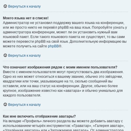
Вернуться к началу
Моего языка нет в списке!
Администратор не установил поддержку вашего языка на конференции,
или же просто никто не перевёл phpBB на ваш язык. Попробуйте узнать у
администратора конференции, может ли он установить нужный вам
языковой пакет. Если такого языкового пакета не существует, то вы сами
можете перевести phpBB на свой язык. Дополнительную информацию вы
можете получить на сайте
phpBB
®.
Вернуться к началу
Что означают изображения рядом с моим именем пользователя?
Вместе с именем пользователя могут присутствовать два изображения.
Одно из них может относиться к вашему званию, обычно это звёздочки,
квадратики или точки, указывающие на то, сколько сообщений вы
оставили, или на ваш статус на конференции. Другое, обычно более
крупное, изображение известно как «аватара» и обычно уникально для
каждого пользователя.
Вернуться к началу
Как мне включить отображение аватары?
На вкладке «Профиль» личного раздела вы можете добавить аватару с
использованием четырёх инструментов: «Граватар», «Галерея аватар»,
«Удалённая аватара» или «Загружаемая аватара». От администратора