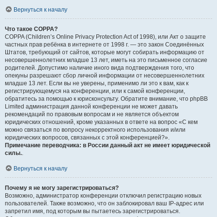
Вернуться к началу
Что такое COPPA?
COPPA (Children’s Online Privacy Protection Act of 1998), или Акт о защите
частных прав ребёнка в интернете от 1998 г. — это закон Соединённых
Штатов, требующий от сайтов, которые могут собирать информацию от
несовершеннолетних младше 13 лет, иметь на это письменное согласие
родителей. Допустимо наличие иного вида подтверждения того, что
опекуны разрешают сбор личной информации от несовершеннолетних
младше 13 лет. Если вы не уверены, применимо ли это к вам, как к
регистрирующемуся на конференции, или к самой конференции,
обратитесь за помощью к юрисконсульту. Обратите внимание, что phpBB
Limited администрация данной конференции не может давать
рекомендаций по правовым вопросам и не является объектом
юридических отношений, кроме указанных в ответе на вопрос «С кем
можно связаться по вопросу некорректного использования и/или
юридических вопросов, связанных с этой конференцией?».
Примечание переводчика: в России данный акт не имеет юридической
силы.
.
Вернуться к началу
Почему я не могу зарегистрироваться?
Возможно, администратор конференции отключил регистрацию новых
пользователей. Также возможно, что он заблокировал ваш IP-адрес или
запретил имя, под которым вы пытаетесь зарегистрироваться.