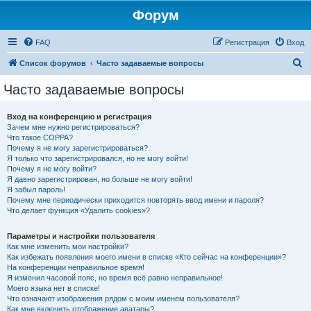
Форум
FAQ
Регистрация
Вход
П
Список форумов
Часто задаваемые вопросы
о
Часто задаваемые вопросы
и
с
Вход на конференцию и регистрация
Зачем мне нужно регистрироваться?
к
Что такое COPPA?
Почему я не могу зарегистрироваться?
Я только что зарегистрировался, но не могу войти!
Почему я не могу войти?
Я давно зарегистрирован, но больше не могу войти!
Я забыл пароль!
Почему мне периодически приходится повторять ввод имени и пароля?
Что делает функция «Удалить cookies»?
Параметры и настройки пользователя
Как мне изменить мои настройки?
Как избежать появления моего имени в списке «Кто сейчас на конференции»?
На конференции неправильное время!
Я изменил часовой пояс, но время всё равно неправильное!
Моего языка нет в списке!
Что означают изображения рядом с моим именем пользователя?
Как мне включить отображение аватары?