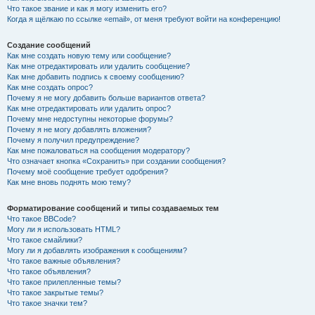
Что такое звание и как я могу изменить его?
Когда я щёлкаю по ссылке «email», от меня требуют войти на конференцию!
Создание сообщений
Как мне создать новую тему или сообщение?
Как мне отредактировать или удалить сообщение?
Как мне добавить подпись к своему сообщению?
Как мне создать опрос?
Почему я не могу добавить больше вариантов ответа?
Как мне отредактировать или удалить опрос?
Почему мне недоступны некоторые форумы?
Почему я не могу добавлять вложения?
Почему я получил предупреждение?
Как мне пожаловаться на сообщения модератору?
Что означает кнопка «Сохранить» при создании сообщения?
Почему моё сообщение требует одобрения?
Как мне вновь поднять мою тему?
Форматирование сообщений и типы создаваемых тем
Что такое BBCode?
Могу ли я использовать HTML?
Что такое смайлики?
Могу ли я добавлять изображения к сообщениям?
Что такое важные объявления?
Что такое объявления?
Что такое прилепленные темы?
Что такое закрытые темы?
Что такое значки тем?