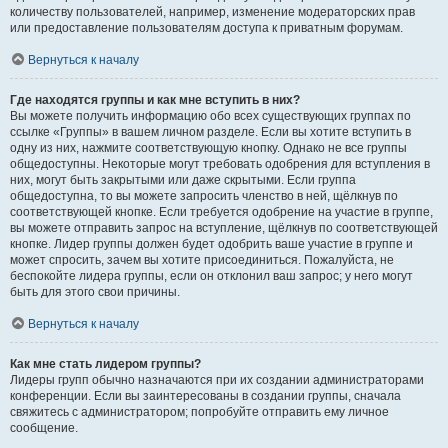
количеству пользователей, например, изменение модераторских прав
или предоставление пользователям доступа к приватным форумам.
Вернуться к началу
Где находятся группы и как мне вступить в них?
Вы можете получить информацию обо всех существующих группах по
ссылке «Группы» в вашем личном разделе. Если вы хотите вступить в
одну из них, нажмите соответствующую кнопку. Однако не все группы
общедоступны. Некоторые могут требовать одобрения для вступления в
них, могут быть закрытыми или даже скрытыми. Если группа
общедоступна, то вы можете запросить членство в ней, щёлкнув по
соответствующей кнопке. Если требуется одобрение на участие в группе,
вы можете отправить запрос на вступление, щёлкнув по соответствующей
кнопке. Лидер группы должен будет одобрить ваше участие в группе и
может спросить, зачем вы хотите присоединиться. Пожалуйста, не
беспокойте лидера группы, если он отклонил ваш запрос; у него могут
быть для этого свои причины.
Вернуться к началу
Как мне стать лидером группы?
Лидеры групп обычно назначаются при их создании администраторами
конференции. Если вы заинтересованы в создании группы, сначала
свяжитесь с администратором; попробуйте отправить ему личное
сообщение.