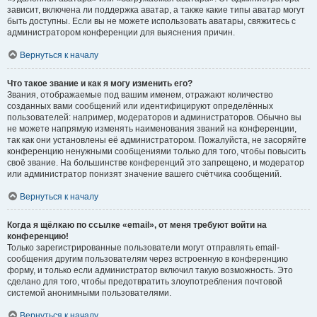
зависит, включена ли поддержка аватар, а также какие типы аватар могут
быть доступны. Если вы не можете использовать аватары, свяжитесь с
администратором конференции для выяснения причин.
Вернуться к началу
Что такое звание и как я могу изменить его?
Звания, отображаемые под вашим именем, отражают количество
созданных вами сообщений или идентифицируют определённых
пользователей: например, модераторов и администраторов. Обычно вы
не можете напрямую изменять наименования званий на конференции,
так как они установлены её администратором. Пожалуйста, не засоряйте
конференцию ненужными сообщениями только для того, чтобы повысить
своё звание. На большинстве конференций это запрещено, и модератор
или администратор понизят значение вашего счётчика сообщений.
Вернуться к началу
Когда я щёлкаю по ссылке «email», от меня требуют войти на
конференцию!
Только зарегистрированные пользователи могут отправлять email-
сообщения другим пользователям через встроенную в конференцию
форму, и только если администратор включил такую возможность. Это
сделано для того, чтобы предотвратить злоупотребления почтовой
системой анонимными пользователями.
Вернуться к началу