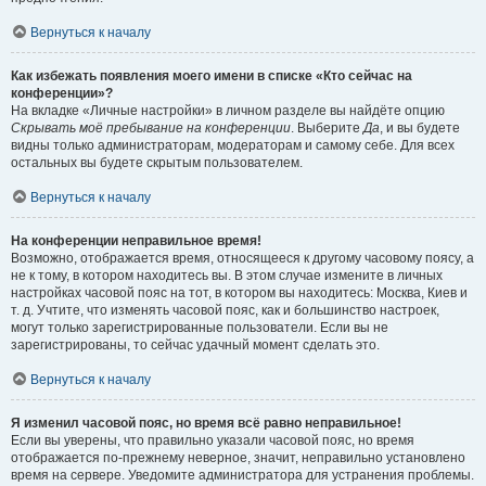
Вернуться к началу
Как избежать появления моего имени в списке «Кто сейчас на
конференции»?
На вкладке «Личные настройки» в личном разделе вы найдёте опцию
Скрывать моё пребывание на конференции
. Выберите
Да
, и вы будете
видны только администраторам, модераторам и самому себе. Для всех
остальных вы будете скрытым пользователем.
Вернуться к началу
На конференции неправильное время!
Возможно, отображается время, относящееся к другому часовому поясу, а
не к тому, в котором находитесь вы. В этом случае измените в личных
настройках часовой пояс на тот, в котором вы находитесь: Москва, Киев и
т. д. Учтите, что изменять часовой пояс, как и большинство настроек,
могут только зарегистрированные пользователи. Если вы не
зарегистрированы, то сейчас удачный момент сделать это.
Вернуться к началу
Я изменил часовой пояс, но время всё равно неправильное!
Если вы уверены, что правильно указали часовой пояс, но время
отображается по-прежнему неверное, значит, неправильно установлено
время на сервере. Уведомите администратора для устранения проблемы.