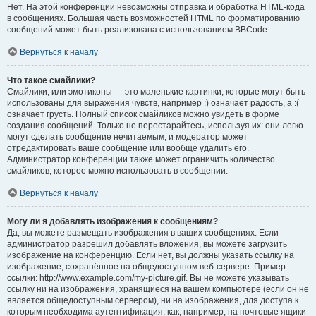
Нет. На этой конференции невозможны отправка и обработка HTML-кода
в сообщениях. Большая часть возможностей HTML по форматированию
сообщений может быть реализована с использованием BBCode.
Вернуться к началу
Что такое смайлики?
Смайлики, или эмотиконы — это маленькие картинки, которые могут быть
использованы для выражения чувств, например :) означает радость, а :(
означает грусть. Полный список смайликов можно увидеть в форме
создания сообщений. Только не перестарайтесь, используя их: они легко
могут сделать сообщение нечитаемым, и модератор может
отредактировать ваше сообщение или вообще удалить его.
Администратор конференции также может ограничить количество
смайликов, которое можно использовать в сообщении.
Вернуться к началу
Могу ли я добавлять изображения к сообщениям?
Да, вы можете размещать изображения в ваших сообщениях. Если
администратор разрешил добавлять вложения, вы можете загрузить
изображение на конференцию. Если нет, вы должны указать ссылку на
изображение, сохранённое на общедоступном веб-сервере. Пример
ссылки: http://www.example.com/my-picture.gif. Вы не можете указывать
ссылку ни на изображения, хранящиеся на вашем компьютере (если он не
является общедоступным сервером), ни на изображения, для доступа к
которым необходима аутентификация, как, например, на почтовые ящики