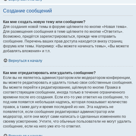
Создание сообщений
Как мне создать новую тему или сообщение?
Для создания новой темы в форуме щёлкните по кнопке «Новая тема».
Для размещения сообщения в теме щёлкните по кнопке «Ответить».
Возможно, придётся зарегистрироваться, прежде чем отправить
сообщение. Перечень ваших прав доступа находится внизу страниц
форума или темы. Например: «Вы можете начинать темы», «Вы можете
добавлять вложения» и т.п.
Вернуться к началу
Как мне отредактировать или удалить сообщение?
Если вы не являетесь администратором или модератором конференции,
вы можете редактировать и удалять только свои собственные сообщения.
Вы можете перейти к редактированию, щёлкнув по кнопке
Правка
в
соответствующем сообщении, иногда только в течение ограниченного
времени после его создания. Если кто-то уже ответил на сообщение, то
под ним появится небольшая надпись, которая показывает количество
правок, а также дату и время последней из них. Эта надпись не
появляется, если сообщение редактировал администратор или
модератор, хотя они могут сами написать о сделанных изменениях по
своему усмотрению. Учтите, что обычные пользователи не могут удалить
сообщение, если на него уже кто-то ответил.