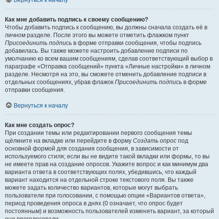
Вернуться к началу
Как мне добавить подпись к своему сообщению?
Чтобы добавить подпись к сообщению, вы должны сначала создать её в
личном разделе. После этого вы можете отметить флажком пункт
Присоединить подпись
в форме отправки сообщения, чтобы подпись
добавилась. Вы также можете настроить добавление подписи по
умолчанию ко всем вашим сообщениям, сделав соответствующий выбор в
параграфе «Отправка сообщений» пункта «Личные настройки» в личном
разделе. Несмотря на это, вы сможете отменить добавление подписи в
отдельных сообщениях, убрав флажок
Присоединить подпись
в форме
отправки сообщения.
Вернуться к началу
Как мне создать опрос?
При создании темы или редактировании первого сообщения темы
щёлкните на вкладке или перейдите в форму
Создать опрос
под
основной формой для создания сообщения, в зависимости от
используемого стиля; если вы не видите такой вкладки или формы, то вы
не имеете прав на создание опросов. Укажите вопрос и как минимум два
варианта ответа в соответствующих полях, убедившись, что каждый
вариант находится на отдельной строке текстового поля. Вы также
можете задать количество вариантов, которые могут выбрать
пользователи при голосовании, с помощью опции «Вариантов ответа»,
период проведения опроса в днях (0 означает, что опрос будет
постоянным) и возможность пользователей изменять вариант, за который