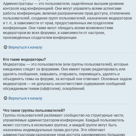
Администраторы — это пользователи, наделённые высшим уровнем
контроля над конференцией. Они могут управлять всеми аспектами
работы конференции, включая разграничение прав доступа, отключение
пользователей, создание групп пользователей, назначение модераторов
и т. п., в зависимости от прав, предоставленных им создателем
конференции. Они также могут обладать всеми возможностями
модераторов во всех форумах, в зависимости от настроек,
произведённых создателем конференции.
Вернуться к началу
Кто такие модераторы?
Модераторы — это пользователи (или группы пользователей), которые
ежедневно следят за форумами. Они имеют право редактировать или
удалять сообщения, закрывать, открывать, перемещать, удалять и
объединять темы на форуме, за который они отвечают. Основные задачи
модераторов — не допускать несоответствия содержания сообщений
обсуждаемым темам (оффтопик), оскорблений.
Вернуться к началу
Что такое группы пользователей?
Группы пользователей разбивают сообщество на структурные части,
управляемые администратором конференции. Каждый пользователь
может состоять в нескольких группах, и каждой группе могут быть
назначены индивидуальные права доступа. Это облегчает
администраторам назначение прав доступа одновременно большому