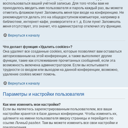
воспользоваться вашей учётной записью. Для того чтобы вам не
приходилось вводить имя пользователя и пароль каждый раз, вы можете
отметить флажком пункт
Запомнить меня
при входе на конференцию. Не
рекомендуется делать это на общедоступном компьютере, например в
библиотеке, интернет-кафе, университете и т. д. Если пункт
Запомнить
меня
отсутствует, это значит, что администратор отключил эту функцию.
Вернуться к началу
Что делает функция «Удалить cookies»?
Она удаляет все созданные cookies, которые позволяют вам оставаться
авторизованным на этой конференции, а также выполняют другие
функции, такие как отслеживание прочитанных сообщений, если эта
возможность включена администратором. Если вы испытываете
трудности со входом или выходом на данной конференции, возможно,
удаление cookies может помочь.
Вернуться к началу
Параметры и настройки пользователя
Как мне изменить мои настройки?
Если вы являетесь зарегистрированным пользователем, все ваши
настройки хранятся в базе данных конференции. Чтобы изменить их,
щёлкните на имени пользователя вверху страницы и перейдите по
ссылке
Личный раздел
. Там вы можете изменить все свои настройки и
предпочтения.