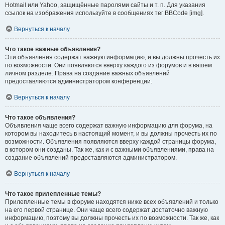
Hotmail или Yahoo, защищённые паролями сайты и т. п. Для указания
ссылок на изображения используйте в сообщениях тег BBCode [img].
Вернуться к началу
Что такое важные объявления?
Эти объявления содержат важную информацию, и вы должны прочесть их
по возможности. Они появляются вверху каждого из форумов и в вашем
личном разделе. Права на создание важных объявлений
предоставляются администратором конференции.
Вернуться к началу
Что такое объявления?
Объявления чаще всего содержат важную информацию для форума, на
котором вы находитесь в настоящий момент, и вы должны прочесть их по
возможности. Объявления появляются вверху каждой страницы форума,
в котором они созданы. Так же, как и с важными объявлениями, права на
создание объявлений предоставляются администратором.
Вернуться к началу
Что такое прилепленные темы?
Прилепленные темы в форуме находятся ниже всех объявлений и только
на его первой странице. Они чаще всего содержат достаточно важную
информацию, поэтому вы должны прочесть их по возможности. Так же, как