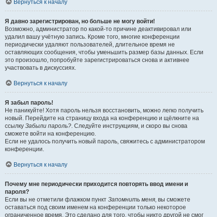
Вернуться к началу
Я давно зарегистрирован, но больше не могу войти!
Возможно, администратор по какой-то причине деактивировал или
удалил вашу учётную запись. Кроме того, многие конференции
периодически удаляют пользователей, длительное время не
оставляющих сообщения, чтобы уменьшить размер базы данных. Если
это произошло, попробуйте зарегистрироваться снова и активнее
участвовать в дискуссиях.
Вернуться к началу
Я забыл пароль!
Не паникуйте! Хотя пароль нельзя восстановить, можно легко получить
новый. Перейдите на страницу входа на конференцию и щёлкните на
ссылку
Забыли пароль?
. Следуйте инструкциям, и скоро вы снова
сможете войти на конференцию.
Если не удалось получить новый пароль, свяжитесь с администратором
конференции.
Вернуться к началу
Почему мне периодически приходится повторять ввод имени и
пароля?
Если вы не отметили флажком пункт
Запомнить меня
, вы сможете
оставаться под своим именем на конференции только некоторое
ограниченное время. Это сделано для того, чтобы никто другой не смог