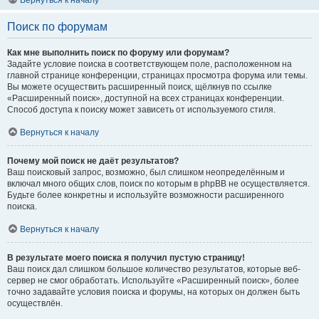
Вернуться к началу
Поиск по форумам
Как мне выполнить поиск по форуму или форумам?
Задайте условие поиска в соответствующем поле, расположенном на
главной странице конференции, страницах просмотра форума или темы.
Вы можете осуществить расширенный поиск, щёлкнув по ссылке
«Расширенный поиск», доступной на всех страницах конференции.
Способ доступа к поиску может зависеть от используемого стиля.
Вернуться к началу
Почему мой поиск не даёт результатов?
Ваш поисковый запрос, возможно, был слишком неопределённым и
включал много общих слов, поиск по которым в phpBB не осуществляется.
Будьте более конкретны и используйте возможности расширенного
поиска.
Вернуться к началу
В результате моего поиска я получил пустую страницу!
Ваш поиск дал слишком большое количество результатов, которые веб-
сервер не смог обработать. Используйте «Расширенный поиск», более
точно задавайте условия поиска и форумы, на которых он должен быть
осуществлён.