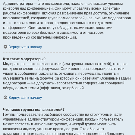
Администраторы — это пользователи, наделённые высшим уровнем
контроля над конференцией. Они могут управлять всеми аспектами
работы конференции, включая разграничение прав доступа, отключение
пользователей, создание групп пользователей, назначение модераторов
и т. п., в зависимости от прав, предоставленных им создателем
конференции. Они также могут обладать всеми возможностями
модераторов во всех форумах, в зависимости от настроек,
произведённых создателем конференции.
Вернуться к началу
Кто такие модераторы?
Модераторы — это пользователи (или группы пользователей), которые
ежедневно следят за форумами. Они имеют право редактировать или
удалять сообщения, закрывать, открывать, перемещать, удалять и
объединять темы на форуме, за который они отвечают. Основные задачи
модераторов — не допускать несоответствия содержания сообщений
обсуждаемым темам (оффтопик), оскорблений.
Вернуться к началу
Что такое группы пользователей?
Группы пользователей разбивают сообщество на структурные части,
управляемые администратором конференции. Каждый пользователь
может состоять в нескольких группах, и каждой группе могут быть
назначены индивидуальные права доступа. Это облегчает
администраторам назначение прав доступа одновременно большому