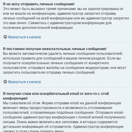
Я не могу отправить личные сообщения!
Это может быть вызвано тремя причинами: вы не зарегистрированы и/
или не вошли на конференцию, администратор запретил отправку
личных сообщений на всей конференции или же администратор запретил
это вам лично. Свяжитесь с администратором конференции для
получения дополнительной информации.
Вернуться к началу
Я постоянно получаю нежелательные личные сообщения!
Вы можете автоматически удалять личные сообщения пользователей,
используя правила для сообщений в вашем личном разделе. Если вы
получаете оскорбительные личные сообщения от конкретного
пользователя, отправьте жалобы на сообщения модераторам; они могут
запретить пользователю отправку личных сообщений.
Вернуться к началу
Я получил спам или оскорбительный email от кого-то с этой
конференции!
Мы сожалеем об этом. Форма отправки email на данной конференции
включает меры предосторожности и возможность отслеживания
пользователей, отправляющих подобные сообщения. Отправьте email-
сообщение администратору конференции с полной копией полученного
письма. Очень важно включить все заголовки, в которых содержится
детальная информация об отправителе. Администратор конференции
сможет в этом случае принять меры.