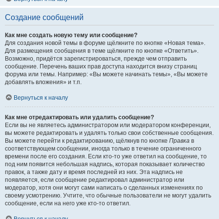
Создание сообщений
Как мне создать новую тему или сообщение?
Для создания новой темы в форуме щёлкните по кнопке «Новая тема».
Для размещения сообщения в теме щёлкните по кнопке «Ответить».
Возможно, придётся зарегистрироваться, прежде чем отправить
сообщение. Перечень ваших прав доступа находится внизу страниц
форума или темы. Например: «Вы можете начинать темы», «Вы можете
добавлять вложения» и т.п.
Вернуться к началу
Как мне отредактировать или удалить сообщение?
Если вы не являетесь администратором или модератором конференции,
вы можете редактировать и удалять только свои собственные сообщения.
Вы можете перейти к редактированию, щёлкнув по кнопке
Правка
в
соответствующем сообщении, иногда только в течение ограниченного
времени после его создания. Если кто-то уже ответил на сообщение, то
под ним появится небольшая надпись, которая показывает количество
правок, а также дату и время последней из них. Эта надпись не
появляется, если сообщение редактировал администратор или
модератор, хотя они могут сами написать о сделанных изменениях по
своему усмотрению. Учтите, что обычные пользователи не могут удалить
сообщение, если на него уже кто-то ответил.