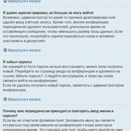
Вернуться к началу
Я давно зарегистрирован, но больше не могу войти!
Возможно, администратор по какой-то причине деактивировал или
удалил вашу учётную запись. Кроме того, многие конференции
периодически удаляют пользователей, длительное время не
оставляющих сообщения, чтобы уменьшить размер базы данных. Если
это произошло, попробуйте зарегистрироваться снова и активнее
участвовать в дискуссиях.
Вернуться к началу
Я забыл пароль!
Не паникуйте! Хотя пароль нельзя восстановить, можно легко получить
новый. Перейдите на страницу входа на конференцию и щёлкните на
ссылку
Забыли пароль?
. Следуйте инструкциям, и скоро вы снова
сможете войти на конференцию.
Если не удалось получить новый пароль, свяжитесь с администратором
конференции.
Вернуться к началу
Почему мне периодически приходится повторять ввод имени и
пароля?
Если вы не отметили флажком пункт
Запомнить меня
, вы сможете
оставаться под своим именем на конференции только некоторое
ограниченное время. Это сделано для того, чтобы никто другой не смог