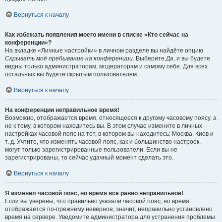
Вернуться к началу
Как избежать появления моего имени в списке «Кто сейчас на
конференции»?
На вкладке «Личные настройки» в личном разделе вы найдёте опцию
Скрывать моё пребывание на конференции
. Выберите
Да
, и вы будете
видны только администраторам, модераторам и самому себе. Для всех
остальных вы будете скрытым пользователем.
Вернуться к началу
На конференции неправильное время!
Возможно, отображается время, относящееся к другому часовому поясу, а
не к тому, в котором находитесь вы. В этом случае измените в личных
настройках часовой пояс на тот, в котором вы находитесь: Москва, Киев и
т. д. Учтите, что изменять часовой пояс, как и большинство настроек,
могут только зарегистрированные пользователи. Если вы не
зарегистрированы, то сейчас удачный момент сделать это.
Вернуться к началу
Я изменил часовой пояс, но время всё равно неправильное!
Если вы уверены, что правильно указали часовой пояс, но время
отображается по-прежнему неверное, значит, неправильно установлено
время на сервере. Уведомите администратора для устранения проблемы.