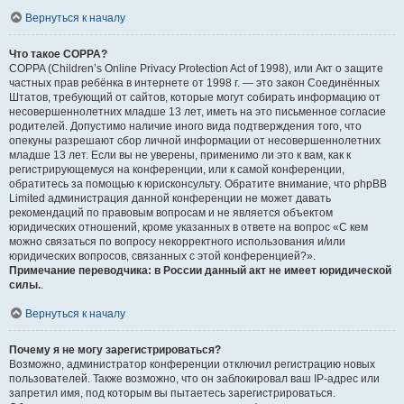
Вернуться к началу
Что такое COPPA?
COPPA (Children’s Online Privacy Protection Act of 1998), или Акт о защите
частных прав ребёнка в интернете от 1998 г. — это закон Соединённых
Штатов, требующий от сайтов, которые могут собирать информацию от
несовершеннолетних младше 13 лет, иметь на это письменное согласие
родителей. Допустимо наличие иного вида подтверждения того, что
опекуны разрешают сбор личной информации от несовершеннолетних
младше 13 лет. Если вы не уверены, применимо ли это к вам, как к
регистрирующемуся на конференции, или к самой конференции,
обратитесь за помощью к юрисконсульту. Обратите внимание, что phpBB
Limited администрация данной конференции не может давать
рекомендаций по правовым вопросам и не является объектом
юридических отношений, кроме указанных в ответе на вопрос «С кем
можно связаться по вопросу некорректного использования и/или
юридических вопросов, связанных с этой конференцией?».
Примечание переводчика: в России данный акт не имеет юридической
силы.
.
Вернуться к началу
Почему я не могу зарегистрироваться?
Возможно, администратор конференции отключил регистрацию новых
пользователей. Также возможно, что он заблокировал ваш IP-адрес или
запретил имя, под которым вы пытаетесь зарегистрироваться.