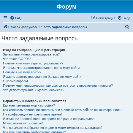
Форум
FAQ
Регистрация
Вход
П
Список форумов
Часто задаваемые вопросы
о
Часто задаваемые вопросы
и
с
Вход на конференцию и регистрация
Зачем мне нужно регистрироваться?
к
Что такое COPPA?
Почему я не могу зарегистрироваться?
Я только что зарегистрировался, но не могу войти!
Почему я не могу войти?
Я давно зарегистрирован, но больше не могу войти!
Я забыл пароль!
Почему мне периодически приходится повторять ввод имени и пароля?
Что делает функция «Удалить cookies»?
Параметры и настройки пользователя
Как мне изменить мои настройки?
Как избежать появления моего имени в списке «Кто сейчас на конференции»?
На конференции неправильное время!
Я изменил часовой пояс, но время всё равно неправильное!
Моего языка нет в списке!
Что означают изображения рядом с моим именем пользователя?
Как мне включить отображение аватары?