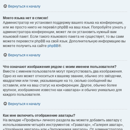
Вернуться к началу
Моего языка нет в списке!
Администратор не установил поддержку вашего языка на конференции,
или же просто никто не перевёл phpBB на ваш язык. Попробуйте узнать у
администратора конференции, может ли он установить нужный вам
языковой пакет. Если такого языкового пакета не существует, то вы сами
можете перевести phpBB на свой язык. Дополнительную информацию вы
можете получить на сайте
phpBB
®.
Вернуться к началу
Что означают изображения рядом с моим именем пользователя?
Вместе с именем пользователя могут присутствовать два изображения.
Одно из них может относиться к вашему званию, обычно это звёздочки,
квадратики или точки, указывающие на то, сколько сообщений вы
оставили, или на ваш статус на конференции. Другое, обычно более
крупное, изображение известно как «аватара» и обычно уникально для
каждого пользователя.
Вернуться к началу
Как мне включить отображение аватары?
На вкладке «Профиль» личного раздела вы можете добавить аватару с
использованием четырёх инструментов: «Граватар», «Галерея аватар»,
«Удалённая аватара» или «Загружаемая аватара». От администратора