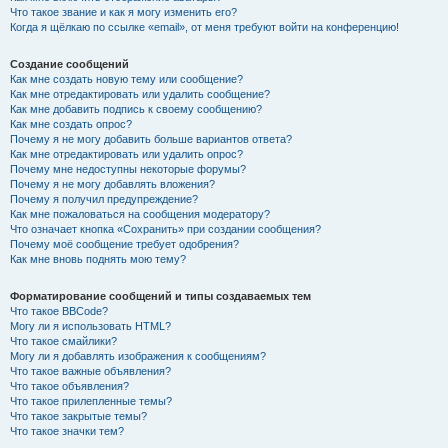
Что такое звание и как я могу изменить его?
Когда я щёлкаю по ссылке «email», от меня требуют войти на конференцию!
Создание сообщений
Как мне создать новую тему или сообщение?
Как мне отредактировать или удалить сообщение?
Как мне добавить подпись к своему сообщению?
Как мне создать опрос?
Почему я не могу добавить больше вариантов ответа?
Как мне отредактировать или удалить опрос?
Почему мне недоступны некоторые форумы?
Почему я не могу добавлять вложения?
Почему я получил предупреждение?
Как мне пожаловаться на сообщения модератору?
Что означает кнопка «Сохранить» при создании сообщения?
Почему моё сообщение требует одобрения?
Как мне вновь поднять мою тему?
Форматирование сообщений и типы создаваемых тем
Что такое BBCode?
Могу ли я использовать HTML?
Что такое смайлики?
Могу ли я добавлять изображения к сообщениям?
Что такое важные объявления?
Что такое объявления?
Что такое прилепленные темы?
Что такое закрытые темы?
Что такое значки тем?