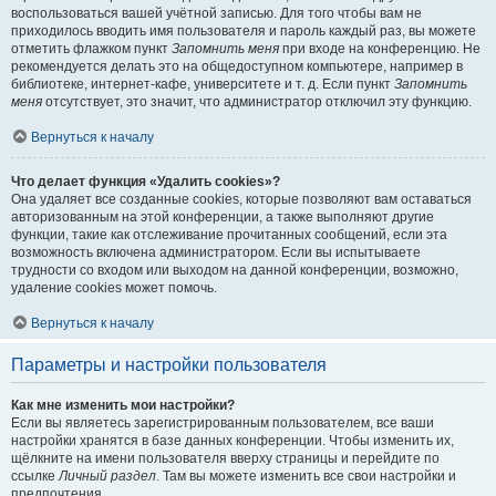
воспользоваться вашей учётной записью. Для того чтобы вам не
приходилось вводить имя пользователя и пароль каждый раз, вы можете
отметить флажком пункт
Запомнить меня
при входе на конференцию. Не
рекомендуется делать это на общедоступном компьютере, например в
библиотеке, интернет-кафе, университете и т. д. Если пункт
Запомнить
меня
отсутствует, это значит, что администратор отключил эту функцию.
Вернуться к началу
Что делает функция «Удалить cookies»?
Она удаляет все созданные cookies, которые позволяют вам оставаться
авторизованным на этой конференции, а также выполняют другие
функции, такие как отслеживание прочитанных сообщений, если эта
возможность включена администратором. Если вы испытываете
трудности со входом или выходом на данной конференции, возможно,
удаление cookies может помочь.
Вернуться к началу
Параметры и настройки пользователя
Как мне изменить мои настройки?
Если вы являетесь зарегистрированным пользователем, все ваши
настройки хранятся в базе данных конференции. Чтобы изменить их,
щёлкните на имени пользователя вверху страницы и перейдите по
ссылке
Личный раздел
. Там вы можете изменить все свои настройки и
предпочтения.