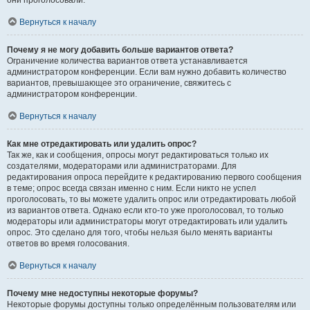
они проголосовали.
Вернуться к началу
Почему я не могу добавить больше вариантов ответа?
Ограничение количества вариантов ответа устанавливается
администратором конференции. Если вам нужно добавить количество
вариантов, превышающее это ограничение, свяжитесь с
администратором конференции.
Вернуться к началу
Как мне отредактировать или удалить опрос?
Так же, как и сообщения, опросы могут редактироваться только их
создателями, модераторами или администраторами. Для
редактирования опроса перейдите к редактированию первого сообщения
в теме; опрос всегда связан именно с ним. Если никто не успел
проголосовать, то вы можете удалить опрос или отредактировать любой
из вариантов ответа. Однако если кто-то уже проголосовал, то только
модераторы или администраторы могут отредактировать или удалить
опрос. Это сделано для того, чтобы нельзя было менять варианты
ответов во время голосования.
Вернуться к началу
Почему мне недоступны некоторые форумы?
Некоторые форумы доступны только определённым пользователям или