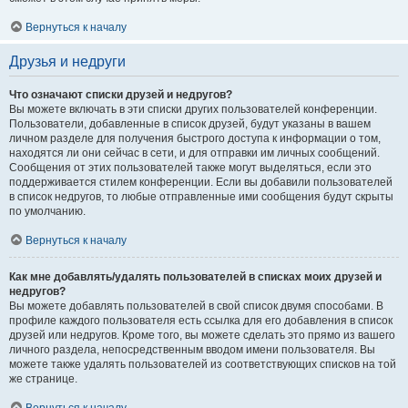
Вернуться к началу
Друзья и недруги
Что означают списки друзей и недругов?
Вы можете включать в эти списки других пользователей конференции.
Пользователи, добавленные в список друзей, будут указаны в вашем
личном разделе для получения быстрого доступа к информации о том,
находятся ли они сейчас в сети, и для отправки им личных сообщений.
Сообщения от этих пользователей также могут выделяться, если это
поддерживается стилем конференции. Если вы добавили пользователей
в список недругов, то любые отправленные ими сообщения будут скрыты
по умолчанию.
Вернуться к началу
Как мне добавлять/удалять пользователей в списках моих друзей и
недругов?
Вы можете добавлять пользователей в свой список двумя способами. В
профиле каждого пользователя есть ссылка для его добавления в список
друзей или недругов. Кроме того, вы можете сделать это прямо из вашего
личного раздела, непосредственным вводом имени пользователя. Вы
можете также удалять пользователей из соответствующих списков на той
же странице.