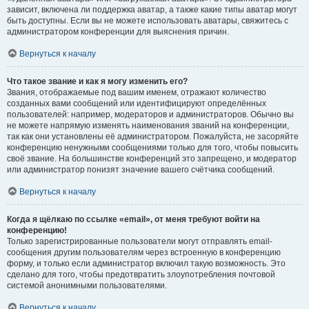
зависит, включена ли поддержка аватар, а также какие типы аватар могут
быть доступны. Если вы не можете использовать аватары, свяжитесь с
администратором конференции для выяснения причин.
Вернуться к началу
Что такое звание и как я могу изменить его?
Звания, отображаемые под вашим именем, отражают количество
созданных вами сообщений или идентифицируют определённых
пользователей: например, модераторов и администраторов. Обычно вы
не можете напрямую изменять наименования званий на конференции,
так как они установлены её администратором. Пожалуйста, не засоряйте
конференцию ненужными сообщениями только для того, чтобы повысить
своё звание. На большинстве конференций это запрещено, и модератор
или администратор понизят значение вашего счётчика сообщений.
Вернуться к началу
Когда я щёлкаю по ссылке «email», от меня требуют войти на
конференцию!
Только зарегистрированные пользователи могут отправлять email-
сообщения другим пользователям через встроенную в конференцию
форму, и только если администратор включил такую возможность. Это
сделано для того, чтобы предотвратить злоупотребления почтовой
системой анонимными пользователями.
Вернуться к началу