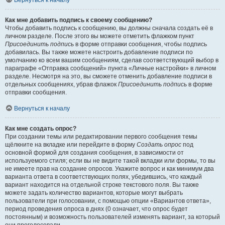
Вернуться к началу
Как мне добавить подпись к своему сообщению?
Чтобы добавить подпись к сообщению, вы должны сначала создать её в
личном разделе. После этого вы можете отметить флажком пункт
Присоединить подпись
в форме отправки сообщения, чтобы подпись
добавилась. Вы также можете настроить добавление подписи по
умолчанию ко всем вашим сообщениям, сделав соответствующий выбор в
параграфе «Отправка сообщений» пункта «Личные настройки» в личном
разделе. Несмотря на это, вы сможете отменить добавление подписи в
отдельных сообщениях, убрав флажок
Присоединить подпись
в форме
отправки сообщения.
Вернуться к началу
Как мне создать опрос?
При создании темы или редактировании первого сообщения темы
щёлкните на вкладке или перейдите в форму
Создать опрос
под
основной формой для создания сообщения, в зависимости от
используемого стиля; если вы не видите такой вкладки или формы, то вы
не имеете прав на создание опросов. Укажите вопрос и как минимум два
варианта ответа в соответствующих полях, убедившись, что каждый
вариант находится на отдельной строке текстового поля. Вы также
можете задать количество вариантов, которые могут выбрать
пользователи при голосовании, с помощью опции «Вариантов ответа»,
период проведения опроса в днях (0 означает, что опрос будет
постоянным) и возможность пользователей изменять вариант, за который