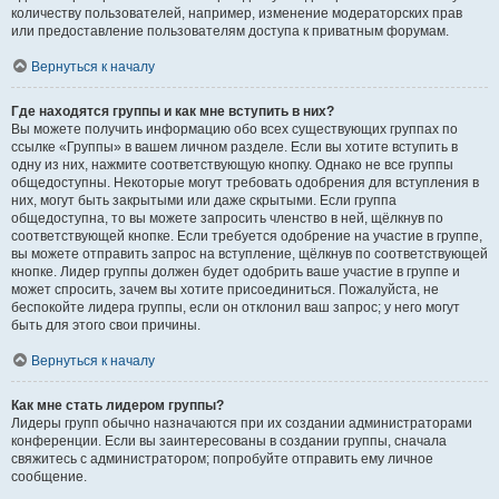
количеству пользователей, например, изменение модераторских прав
или предоставление пользователям доступа к приватным форумам.
Вернуться к началу
Где находятся группы и как мне вступить в них?
Вы можете получить информацию обо всех существующих группах по
ссылке «Группы» в вашем личном разделе. Если вы хотите вступить в
одну из них, нажмите соответствующую кнопку. Однако не все группы
общедоступны. Некоторые могут требовать одобрения для вступления в
них, могут быть закрытыми или даже скрытыми. Если группа
общедоступна, то вы можете запросить членство в ней, щёлкнув по
соответствующей кнопке. Если требуется одобрение на участие в группе,
вы можете отправить запрос на вступление, щёлкнув по соответствующей
кнопке. Лидер группы должен будет одобрить ваше участие в группе и
может спросить, зачем вы хотите присоединиться. Пожалуйста, не
беспокойте лидера группы, если он отклонил ваш запрос; у него могут
быть для этого свои причины.
Вернуться к началу
Как мне стать лидером группы?
Лидеры групп обычно назначаются при их создании администраторами
конференции. Если вы заинтересованы в создании группы, сначала
свяжитесь с администратором; попробуйте отправить ему личное
сообщение.