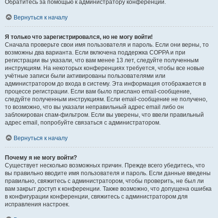
Обратитесь за помощью к администратору конференции.
Вернуться к началу
Я только что зарегистрировался, но не могу войти!
Сначала проверьте свои имя пользователя и пароль. Если они верны, то
возможны два варианта. Если включена поддержка COPPA и при
регистрации вы указали, что вам менее 13 лет, следуйте полученным
инструкциям. На некоторых конференциях требуется, чтобы все новые
учётные записи были активированы пользователями или
администратором до входа в систему. Эта информация отображается в
процессе регистрации. Если вам было прислано email-сообщение,
следуйте полученным инструкциям. Если email-сообщение не получено,
то возможно, что вы указали неправильный адрес email либо он
заблокирован спам-фильтром. Если вы уверены, что ввели правильный
адрес email, попробуйте связаться с администратором.
Вернуться к началу
Почему я не могу войти?
Существует несколько возможных причин. Прежде всего убедитесь, что
вы правильно вводите имя пользователя и пароль. Если данные введены
правильно, свяжитесь с администратором, чтобы проверить, не был ли
вам закрыт доступ к конференции. Также возможно, что допущена ошибка
в конфигурации конференции, свяжитесь с администратором для
исправления настроек.