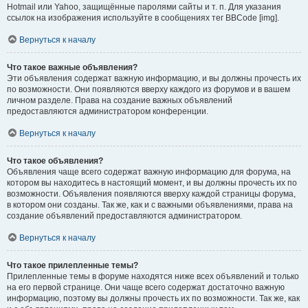
Hotmail или Yahoo, защищённые паролями сайты и т. п. Для указания
ссылок на изображения используйте в сообщениях тег BBCode [img].
Вернуться к началу
Что такое важные объявления?
Эти объявления содержат важную информацию, и вы должны прочесть их
по возможности. Они появляются вверху каждого из форумов и в вашем
личном разделе. Права на создание важных объявлений
предоставляются администратором конференции.
Вернуться к началу
Что такое объявления?
Объявления чаще всего содержат важную информацию для форума, на
котором вы находитесь в настоящий момент, и вы должны прочесть их по
возможности. Объявления появляются вверху каждой страницы форума,
в котором они созданы. Так же, как и с важными объявлениями, права на
создание объявлений предоставляются администратором.
Вернуться к началу
Что такое прилепленные темы?
Прилепленные темы в форуме находятся ниже всех объявлений и только
на его первой странице. Они чаще всего содержат достаточно важную
информацию, поэтому вы должны прочесть их по возможности. Так же, как