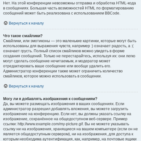
Нет. На этой конференции невозможны отправка и обработка HTML-кода
в сообщениях. Большая часть возможностей HTML по форматированию
сообщений может быть реализована с использованием BBCode.
Вернуться к началу
Что такое смайлики?
Смайлики, или эмотиконы — это маленькие картинки, которые могут быть
использованы для выражения чувств, например :) означает радость, а :(
означает грусть. Полный список смайликов можно увидеть в форме
создания сообщений. Только не перестарайтесь, используя их: они легко
могут сделать сообщение нечитаемым, и модератор может
отредактировать ваше сообщение или вообще удалить его.
Администратор конференции также может ограничить количество
смайликов, которое можно использовать в сообщении.
Вернуться к началу
Могу ли я добавлять изображения к сообщениям?
Да, вы можете размещать изображения в ваших сообщениях. Если
администратор разрешил добавлять вложения, вы можете загрузить
изображение на конференцию. Если нет, вы должны указать ссылку на
изображение, сохранённое на общедоступном веб-сервере. Пример
ссылки: http://www.example.com/my-picture.gif. Вы не можете указывать
ссылку ни на изображения, хранящиеся на вашем компьютере (если он не
является общедоступным сервером), ни на изображения, для доступа к
которым необходима аутентификация, как, например, на почтовые ящики