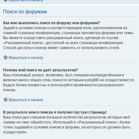
Вернуться к началу
Поиск по форумам
Как мне выполнить поиск по форуму или форумам?
Задайте условие поиска в соответствующем поле, расположенном на
главной странице конференции, страницах просмотра форума или темы.
Вы можете осуществить расширенный поиск, щёлкнув по ссылке
«Расширенный поиск», доступной на всех страницах конференции.
Способ доступа к поиску может зависеть от используемого стиля.
Вернуться к началу
Почему мой поиск не даёт результатов?
Ваш поисковый запрос, возможно, был слишком неопределённым и
включал много общих слов, поиск по которым в phpBB не осуществляется.
Будьте более конкретны и используйте возможности расширенного
поиска.
Вернуться к началу
В результате моего поиска я получил пустую страницу!
Ваш поиск дал слишком большое количество результатов, которые веб-
сервер не смог обработать. Используйте «Расширенный поиск», более
точно задавайте условия поиска и форумы, на которых он должен быть
осуществлён.