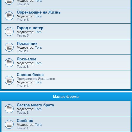
Модератор:
Tora
Темы:
5
Обрекающие на Жизнь
Модератор:
Tora
Темы:
5
Город и ветер
Модератор:
Tora
Темы:
3
Посланник
Модератор:
Tora
Темы:
1
Ярко-алое
Модератор:
Tora
Темы:
8
Снежно-белое
Продолжение Ярко-алого
Модератор:
Tora
Темы:
1
Малые формы
Сестра моего брата
Модератор:
Tora
Темы:
3
Совёнок
Модератор:
Tora
Темы:
1