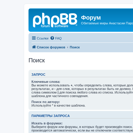
Форум
Обитаемые миры Анастасии Пар
Ссылки
FAQ
Список форумов
Поиск
Поиск
ЗАПРОС
Ключевые слова:
Вы можете использовать
+
, чтобы определить слова, которые дол
результатах, и
-
для слов, которых в результатах быть не должно.
слова символом
|
для поиска любого слова из списка. Используй
шаблона для частичного совпадения.
Поиск по автору:
Используйте * в качестве шаблона.
ПАРАМЕТРЫ ЗАПРОСА
Искать в форумах:
Выберите форум или форумы, в которых будет произведён поиск
производится автоматически, если вы не отключили соответству