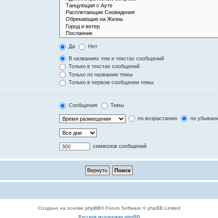
Да
Нет
В названиях тем и текстах сообщений
Только в текстах сообщений
Только по названию темы
Только в первом сообщении темы
Сообщения
Темы
по возрастанию
по убыван
символов сообщений
Создано на основе
phpBB
® Forum Software © phpBB Limited
Русская поддержка phpBB