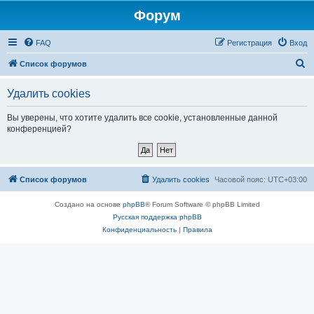
Форум
FAQ
Регистрация
Вход
П
Список форумов
о
Удалить cookies
и
с
Вы уверены, что хотите удалить все cookie, установленные данной
конференцией?
к
Список форумов
Удалить cookies
Часовой пояс:
UTC+03:00
Создано на основе
phpBB
® Forum Software © phpBB Limited
Русская поддержка phpBB
Конфиденциальность
|
Правила