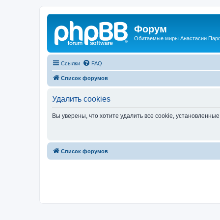
Форум
Обитаемые миры Анастасии Пар
Ссылки
FAQ
Список форумов
Удалить cookies
Вы уверены, что хотите удалить все cookie, установленн
Список форумов