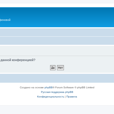
феновой
ые данной конференцией?
Создано на основе
phpBB
® Forum Software © phpBB Limited
Русская поддержка phpBB
Конфиденциальность
|
Правила