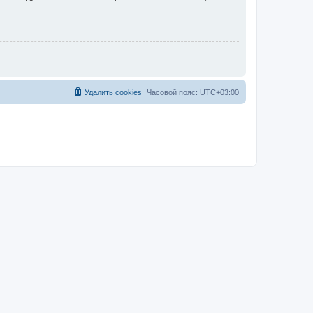
Удалить cookies
Часовой пояс:
UTC+03:00