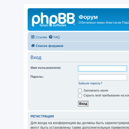
Форум
Обитаемые миры Анастасии Пар
Ссылки
FAQ
Список форумов
Вход
Имя пользователя:
Пароль:
Забыли пароль?
Запомнить меня
Скрыть моё пребывание на кон
РЕГИСТРАЦИЯ
Для входа на конференцию вы должны быть зарегистриров
могут быть установлены также дополнительные привилегии