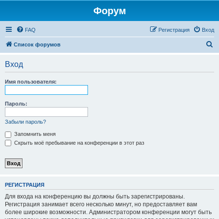
Форум
FAQ
Регистрация
Вход
П
Список форумов
о
Вход
и
с
Имя пользователя:
к
Пароль:
Забыли пароль?
Запомнить меня
Скрыть моё пребывание на конференции в этот раз
РЕГИСТРАЦИЯ
Для входа на конференцию вы должны быть зарегистрированы.
Регистрация занимает всего несколько минут, но предоставляет вам
более широкие возможности. Администратором конференции могут быть