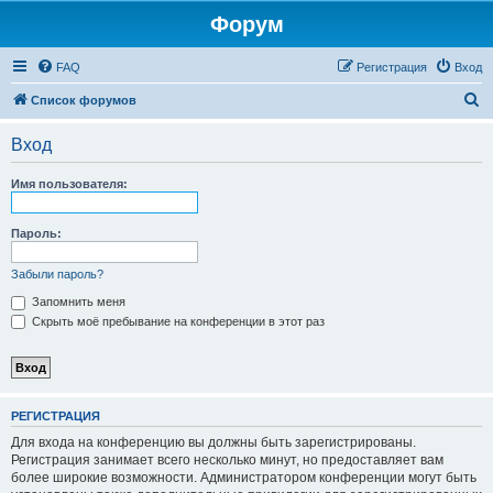
Форум
FAQ
Регистрация
Вход
П
Список форумов
о
Вход
и
с
Имя пользователя:
к
Пароль:
Забыли пароль?
Запомнить меня
Скрыть моё пребывание на конференции в этот раз
РЕГИСТРАЦИЯ
Для входа на конференцию вы должны быть зарегистрированы.
Регистрация занимает всего несколько минут, но предоставляет вам
более широкие возможности. Администратором конференции могут быть