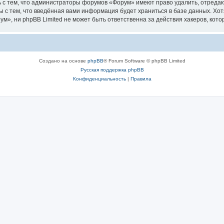
 с тем, что администраторы форумов «Форум» имеют право удалить, отредак
ы с тем, что введённая вами информация будет храниться в базе данных. Хо
, ни phpBB Limited не может быть ответственна за действия хакеров, котор
Создано на основе
phpBB
® Forum Software © phpBB Limited
Русская поддержка phpBB
Конфиденциальность
|
Правила