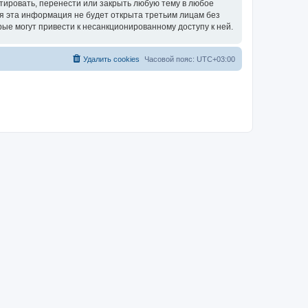
тировать, перенести или закрыть любую тему в любое
тя эта информация не будет открыта третьим лицам без
ые могут привести к несанкционированному доступу к ней.
Удалить cookies
Часовой пояс:
UTC+03:00