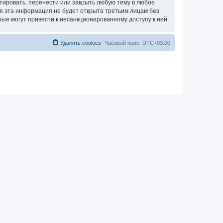
тировать, перенести или закрыть любую тему в любое
тя эта информация не будет открыта третьим лицам без
ые могут привести к несанкционированному доступу к ней.
Удалить cookies
Часовой пояс:
UTC+03:00