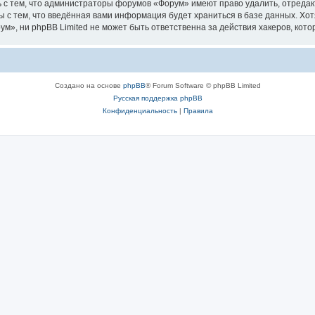
 с тем, что администраторы форумов «Форум» имеют право удалить, отредак
ы с тем, что введённая вами информация будет храниться в базе данных. Хо
, ни phpBB Limited не может быть ответственна за действия хакеров, котор
Создано на основе
phpBB
® Forum Software © phpBB Limited
Русская поддержка phpBB
Конфиденциальность
|
Правила