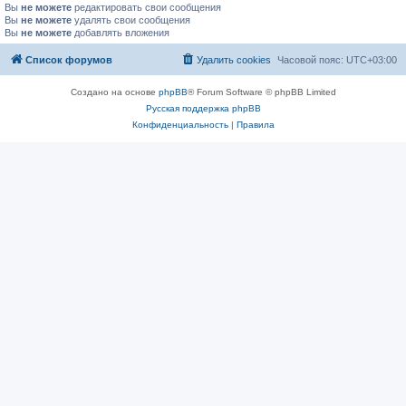
Вы
не можете
редактировать свои сообщения
Вы
не можете
удалять свои сообщения
Вы
не можете
добавлять вложения
Список форумов
Удалить cookies
Часовой пояс:
UTC+03:00
Создано на основе
phpBB
® Forum Software © phpBB Limited
Русская поддержка phpBB
Конфиденциальность
|
Правила