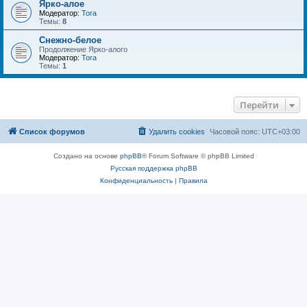
Ярко-алое
Модератор:
Tora
Темы:
8
Снежно-белое
Продолжение Ярко-алого
Модератор:
Tora
Темы:
1
Перейти
Список форумов
Удалить cookies
Часовой пояс:
UTC+03:00
Создано на основе
phpBB
® Forum Software © phpBB Limited
Русская поддержка phpBB
Конфиденциальность
|
Правила