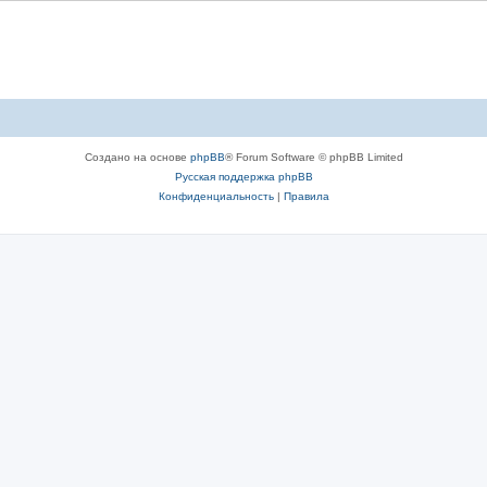
Создано на основе
phpBB
® Forum Software © phpBB Limited
Русская поддержка phpBB
Конфиденциальность
|
Правила