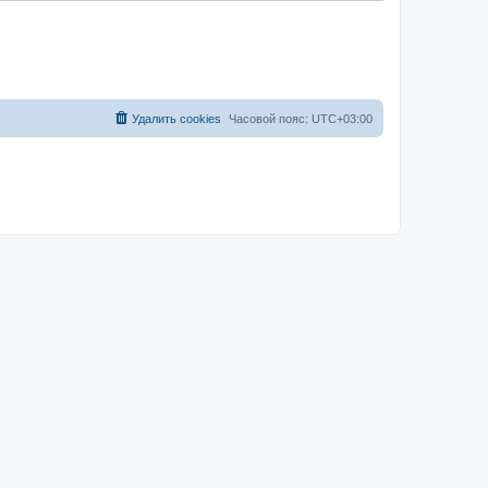
Удалить cookies
Часовой пояс:
UTC+03:00