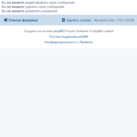
Вы
не можете
редактировать свои сообщения
Вы
не можете
удалять свои сообщения
Вы
не можете
добавлять вложения
Список форумов
Удалить cookies
Часовой пояс:
UTC+03:00
Создано на основе
phpBB
® Forum Software © phpBB Limited
Русская поддержка phpBB
Конфиденциальность
|
Правила